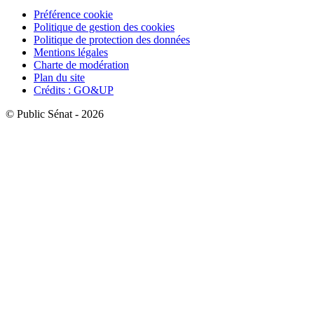
Préférence cookie
Politique de gestion des cookies
Politique de protection des données
Mentions légales
Charte de modération
Plan du site
Crédits : GO&UP
© Public Sénat - 2026