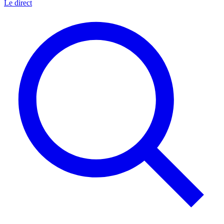
Le direct