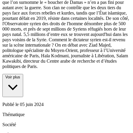
que l’on surnomme le « boucher de Damas » n’en a pas fini pour
autant avec la guerre. Son clan ne contrôle que les deux tiers du
pays face aux forces rebelles et kurdes, tandis que l’État islamique,
pourtant défait en 2019, résiste dans certaines localités. De son côté,
l'Observatoire syrien des droits de l'homme dénombre plus de 500
000 morts, et près de sept millions de Syriens réfugiés hors de leur
pays natal. 5,5 millions d’entre eux se trouvent aujourd'hui dans les
pays voisins de la Syrie. Comment le dictateur syrien est-il revenu
sur la scène internationale ? On en débat avec Ziad Majed,
politologue spécialiste du Moyen-Orient, professeur à l’Université
américaine de Paris, Hala Kodmani, journaliste à Libération, Salam
Kawakibi, directeur du Centre arabe de recherche et d’études
politiques de Paris.
Voir plus
Publié le
05 juin 2024
Thématique
Société