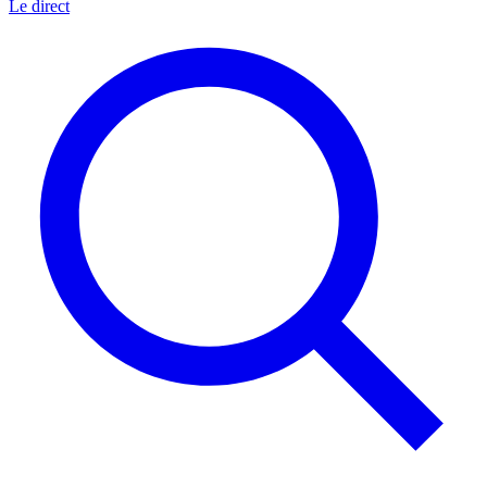
Le direct