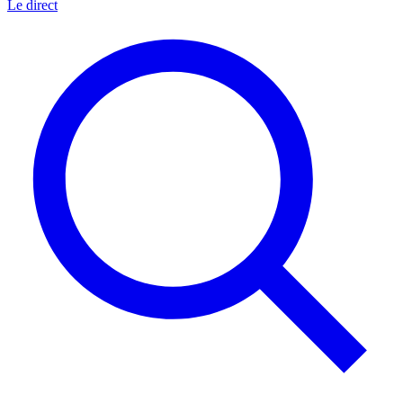
Le direct