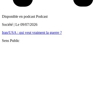
Disponible en podcast
Podcast
Société
| Le
09/07/2026
Iran/USA : qui veut vraiment la guerre ?
Sens Public