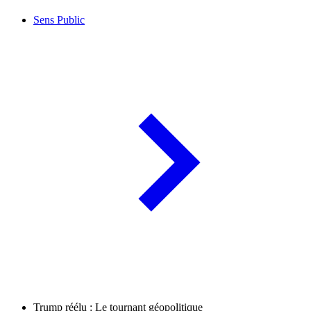
Sens Public
Trump réélu : Le tournant géopolitique