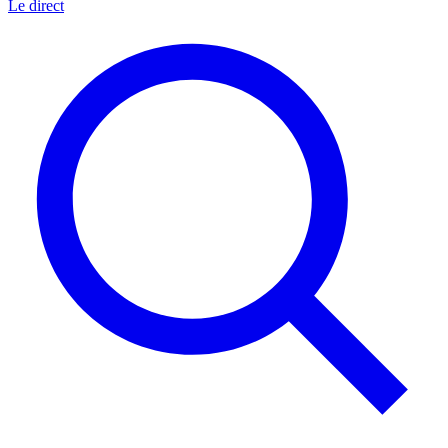
Le direct