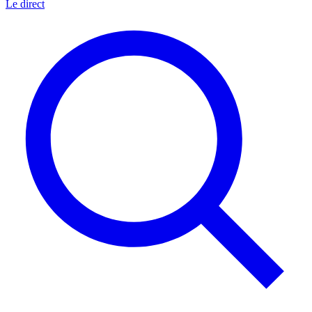
Le direct