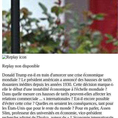
Replay non disponible
Donald Trump est-il en train d'amorcer une crise économique
mondiale ? Le président américain a annoncé des hausses de tarifs
douaniers inédites depuis les années 1930. Cette décision marque-t-
elle le début d'une instabilité économique à l'échelle mondiale ?
Dans quelle mesure ces hausses de tarifs peuvent-elles affecter les
relations commerciale
...
s internationales ? Est-il encore possible
d'éviter cette crise ? Quelles en seraient les conséquences, tant pour
les États-Unis que pour le reste du monde ? Pour en parler, Assen
Slim, professeur des universités en économie, vice-président
recherche adjoint de l'Inalco, auteur de « L'économie internationale