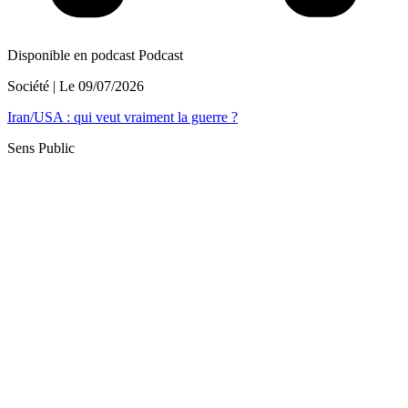
Disponible en podcast
Podcast
Société
| Le
09/07/2026
Iran/USA : qui veut vraiment la guerre ?
Sens Public