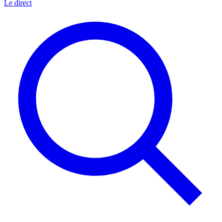
Le direct