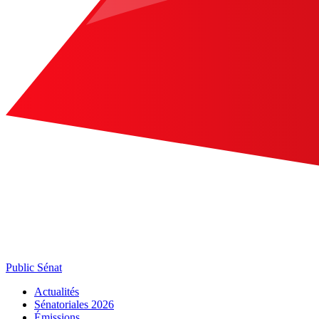
Public Sénat
Actualités
Sénatoriales 2026
Émissions