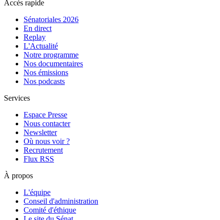
Accès rapide
Sénatoriales 2026
En direct
Replay
L'Actualité
Notre programme
Nos documentaires
Nos émissions
Nos podcasts
Services
Espace Presse
Nous contacter
Newsletter
Où nous voir ?
Recrutement
Flux RSS
À propos
L'équipe
Conseil d'administration
Comité d'éthique
Le site du Sénat