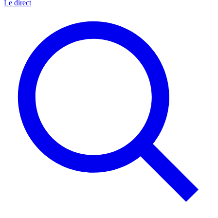
Le direct