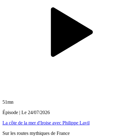
51mn
Épisode
| Le
24/07/2026
La côte de la mer d'Iroise avec Philippe Lavil
Sur les routes mythiques de France