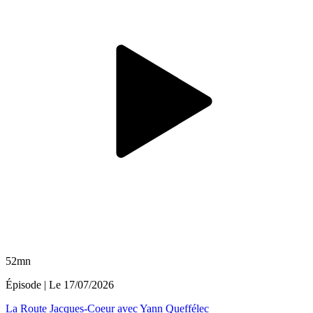
52mn
Épisode
| Le
17/07/2026
La Route Jacques-Coeur avec Yann Queffélec