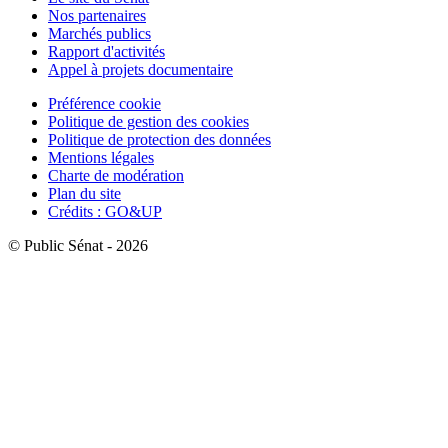
Nos partenaires
Marchés publics
Rapport d'activités
Appel à projets documentaire
Préférence cookie
Politique de gestion des cookies
Politique de protection des données
Mentions légales
Charte de modération
Plan du site
Crédits : GO&UP
© Public Sénat - 2026