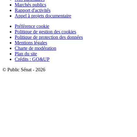
Marchés publics
Rapport d'activités
Appel à projets documentaire
Préférence cookie
Politique de gestion des cookies
Politique de protection des données
Mentions légales
Charte de modération
Plan du site
Crédits : GO&UP
© Public Sénat - 2026