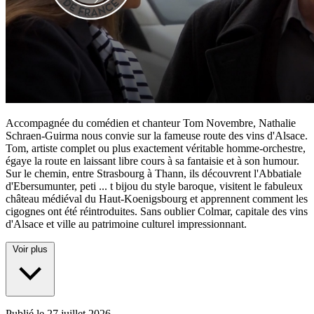
Accompagnée du comédien et chanteur Tom Novembre, Nathalie
Schraen-Guirma nous convie sur la fameuse route des vins d'Alsace.
Tom, artiste complet ou plus exactement véritable homme-orchestre,
égaye la route en laissant libre cours à sa fantaisie et à son humour.
Sur le chemin, entre Strasbourg à Thann, ils découvrent l'Abbatiale
d'Ebersumunter, peti
...
t bijou du style baroque, visitent le fabuleux
château médiéval du Haut-Koenigsbourg et apprennent comment les
cigognes ont été réintroduites. Sans oublier Colmar, capitale des vins
d'Alsace et ville au patrimoine culturel impressionnant.
Voir plus
Publié le
27 juillet 2026