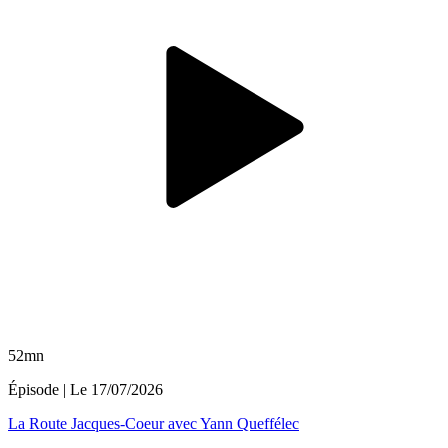
52mn
Épisode
| Le
17/07/2026
La Route Jacques-Coeur avec Yann Queffélec