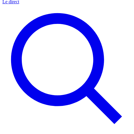
Le direct