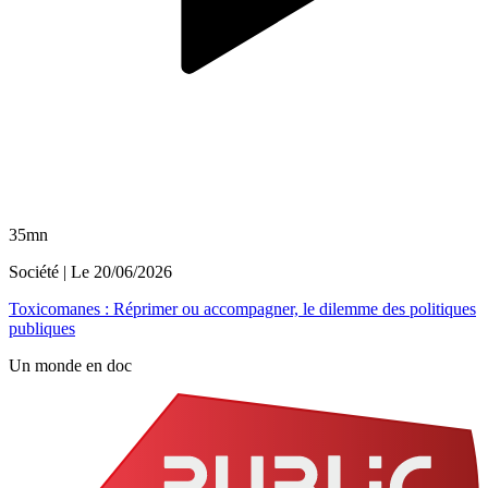
35mn
Société
| Le
20/06/2026
Toxicomanes : Réprimer ou accompagner, le dilemme des politiques
publiques
Un monde en doc