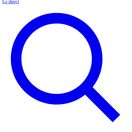
Le direct