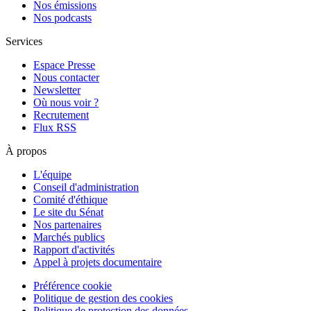
Nos émissions
Nos podcasts
Services
Espace Presse
Nous contacter
Newsletter
Où nous voir ?
Recrutement
Flux RSS
À propos
L'équipe
Conseil d'administration
Comité d'éthique
Le site du Sénat
Nos partenaires
Marchés publics
Rapport d'activités
Appel à projets documentaire
Préférence cookie
Politique de gestion des cookies
Politique de protection des données