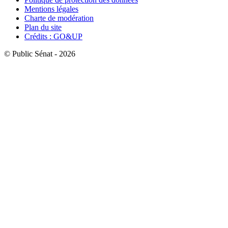
Mentions légales
Charte de modération
Plan du site
Crédits : GO&UP
© Public Sénat - 2026