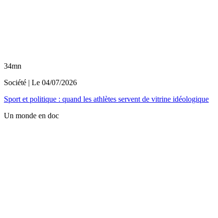
34mn
Société
| Le
04/07/2026
Sport et politique : quand les athlètes servent de vitrine idéologique
Un monde en doc