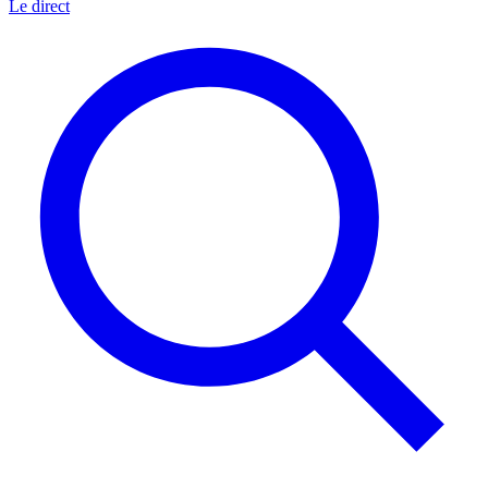
Le direct