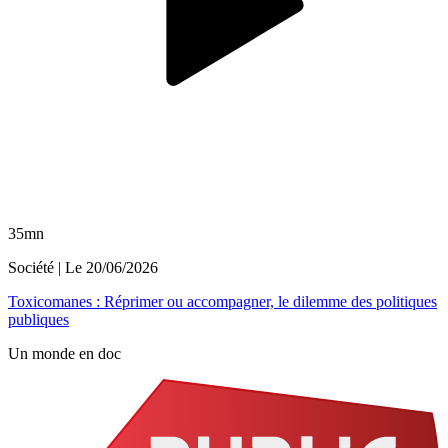
35mn
Société
| Le
20/06/2026
Toxicomanes : Réprimer ou accompagner, le dilemme des politiques
publiques
Un monde en doc