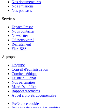
Nos documentaires
Nos émissions
Nos podcasts
Services
Espace Presse
Nous contacter
Newsletter
Où nous voir ?
Recrutement
Flux RSS
À propos
L'équipe
Conseil d'administration
Comité d'éthique
Le site du Sénat
Nos partenaires
Marchés publics
Rapport d'activités
Appel à projets documentaire
Préférence cookie
Politique de gestion des cookies