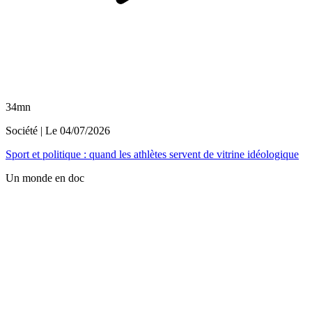
34mn
Société
| Le
04/07/2026
Sport et politique : quand les athlètes servent de vitrine idéologique
Un monde en doc