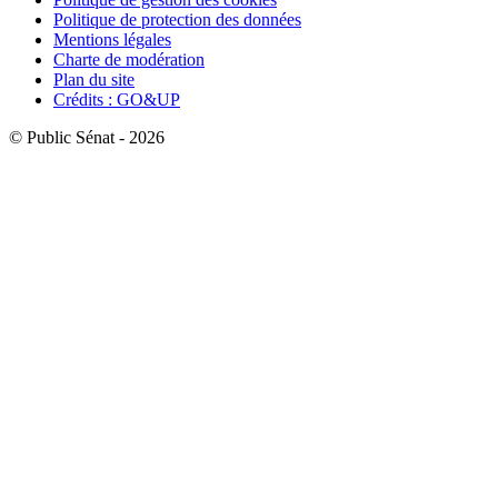
Politique de protection des données
Mentions légales
Charte de modération
Plan du site
Crédits : GO&UP
© Public Sénat - 2026