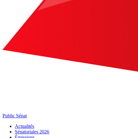
Public Sénat
Actualités
Sénatoriales 2026
Émissions