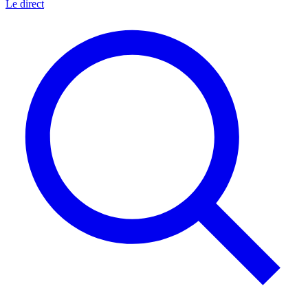
Le direct