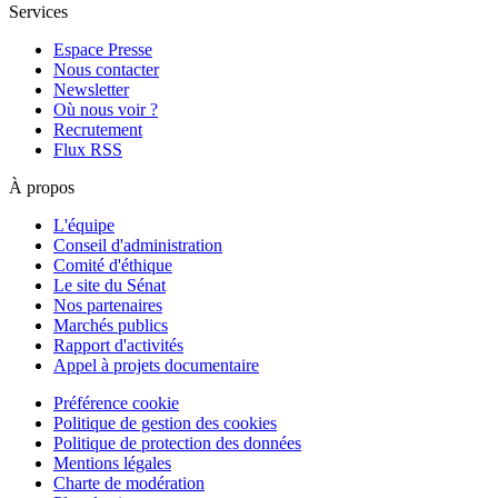
Services
Espace Presse
Nous contacter
Newsletter
Où nous voir ?
Recrutement
Flux RSS
À propos
L'équipe
Conseil d'administration
Comité d'éthique
Le site du Sénat
Nos partenaires
Marchés publics
Rapport d'activités
Appel à projets documentaire
Préférence cookie
Politique de gestion des cookies
Politique de protection des données
Mentions légales
Charte de modération