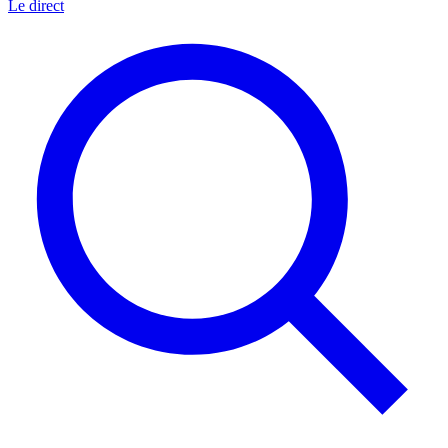
Le direct