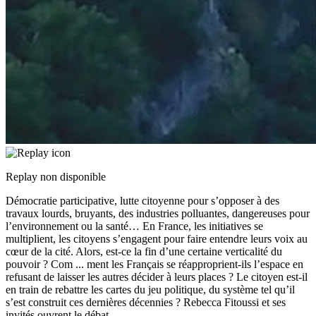
Replay non disponible
Démocratie participative, lutte citoyenne pour s’opposer à des
travaux lourds, bruyants, des industries polluantes, dangereuses pour
l’environnement ou la santé… En France, les initiatives se
multiplient, les citoyens s’engagent pour faire entendre leurs voix au
cœur de la cité. Alors, est-ce la fin d’une certaine verticalité du
pouvoir ? Com
...
ment les Français se réapproprient-ils l’espace en
refusant de laisser les autres décider à leurs places ? Le citoyen est-il
en train de rebattre les cartes du jeu politique, du système tel qu’il
s’est construit ces dernières décennies ? Rebecca Fitoussi et ses
invités ouvrent le débat.