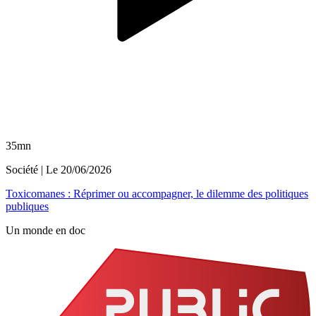
35mn
Société
| Le
20/06/2026
Toxicomanes : Réprimer ou accompagner, le dilemme des politiques
publiques
Un monde en doc