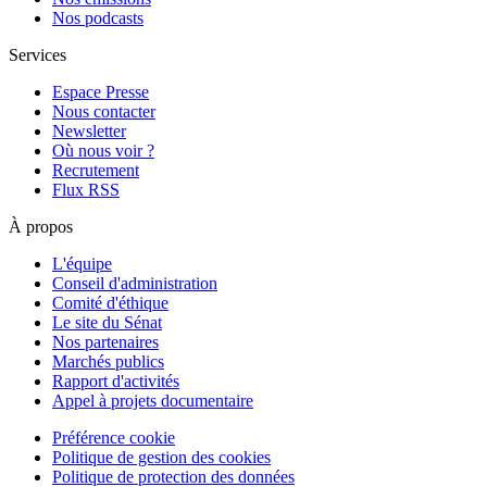
Nos podcasts
Services
Espace Presse
Nous contacter
Newsletter
Où nous voir ?
Recrutement
Flux RSS
À propos
L'équipe
Conseil d'administration
Comité d'éthique
Le site du Sénat
Nos partenaires
Marchés publics
Rapport d'activités
Appel à projets documentaire
Préférence cookie
Politique de gestion des cookies
Politique de protection des données