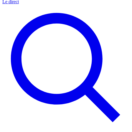
Le direct