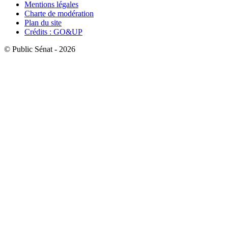
Mentions légales
Charte de modération
Plan du site
Crédits : GO&UP
© Public Sénat - 2026