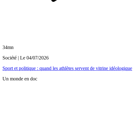
34mn
Société
| Le
04/07/2026
Sport et politique : quand les athlètes servent de vitrine idéologique
Un monde en doc