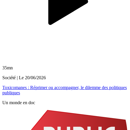
35mn
Société
| Le
20/06/2026
Toxicomanes : Réprimer ou accompagner, le dilemme des politiques
publiques
Un monde en doc