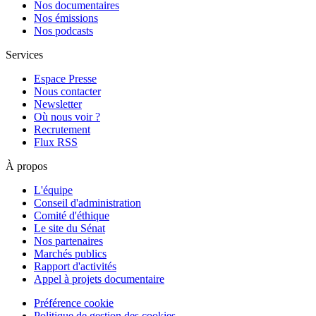
Nos documentaires
Nos émissions
Nos podcasts
Services
Espace Presse
Nous contacter
Newsletter
Où nous voir ?
Recrutement
Flux RSS
À propos
L'équipe
Conseil d'administration
Comité d'éthique
Le site du Sénat
Nos partenaires
Marchés publics
Rapport d'activités
Appel à projets documentaire
Préférence cookie
Politique de gestion des cookies