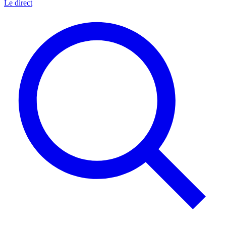
Le direct