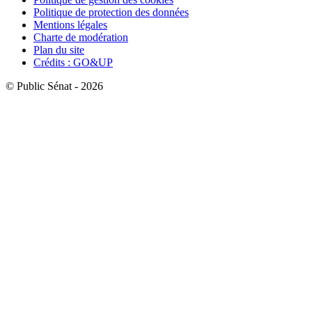
Politique de protection des données
Mentions légales
Charte de modération
Plan du site
Crédits : GO&UP
© Public Sénat - 2026