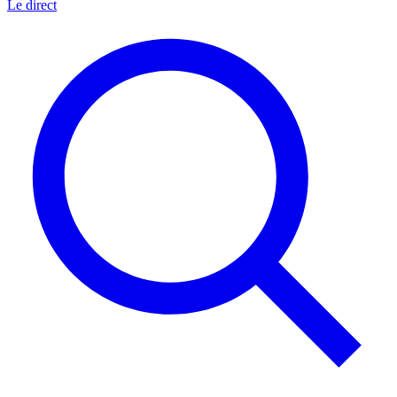
Le direct