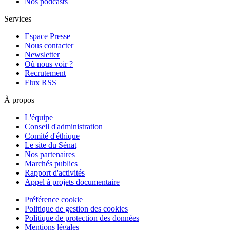
Nos podcasts
Services
Espace Presse
Nous contacter
Newsletter
Où nous voir ?
Recrutement
Flux RSS
À propos
L'équipe
Conseil d'administration
Comité d'éthique
Le site du Sénat
Nos partenaires
Marchés publics
Rapport d'activités
Appel à projets documentaire
Préférence cookie
Politique de gestion des cookies
Politique de protection des données
Mentions légales