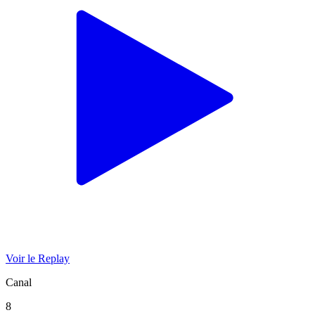
Voir le Replay
Canal
8