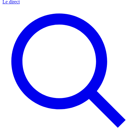
Le direct