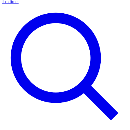
Le direct