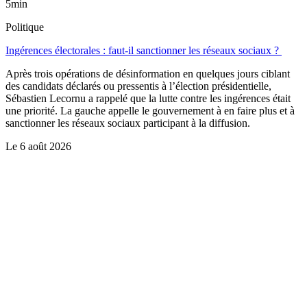
5min
Politique
Ingérences électorales : faut-il sanctionner les réseaux sociaux ?
Après trois opérations de désinformation en quelques jours ciblant
des candidats déclarés ou pressentis à l’élection présidentielle,
Sébastien Lecornu a rappelé que la lutte contre les ingérences était
une priorité. La gauche appelle le gouvernement à en faire plus et à
sanctionner les réseaux sociaux participant à la diffusion.
Le
6 août 2026