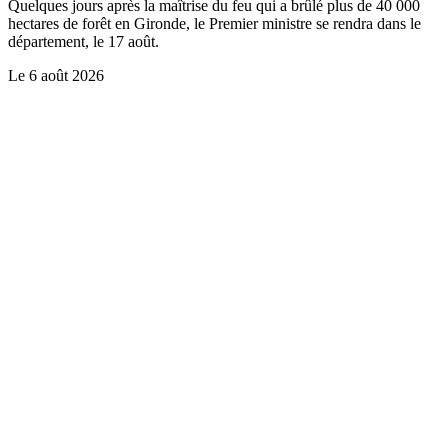
Quelques jours après la maîtrise du feu qui a brûlé plus de 40 000
hectares de forêt en Gironde, le Premier ministre se rendra dans le
département, le 17 août.
Le
6 août 2026