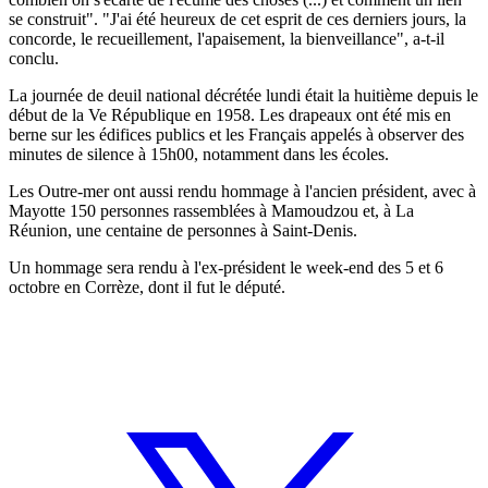
se construit". "J'ai été heureux de cet esprit de ces derniers jours, la
concorde, le recueillement, l'apaisement, la bienveillance", a-t-il
conclu.
La journée de deuil national décrétée lundi était la huitième depuis le
début de la Ve République en 1958. Les drapeaux ont été mis en
berne sur les édifices publics et les Français appelés à observer des
minutes de silence à 15h00, notamment dans les écoles.
Les Outre-mer ont aussi rendu hommage à l'ancien président, avec à
Mayotte 150 personnes rassemblées à Mamoudzou et, à La
Réunion, une centaine de personnes à Saint-Denis.
Un hommage sera rendu à l'ex-président le week-end des 5 et 6
octobre en Corrèze, dont il fut le député.