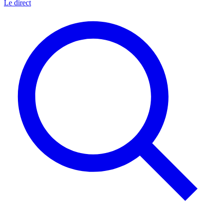
Le direct