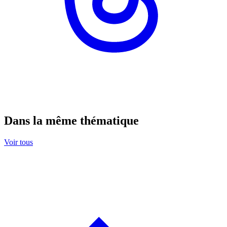
Dans la même thématique
Voir tous