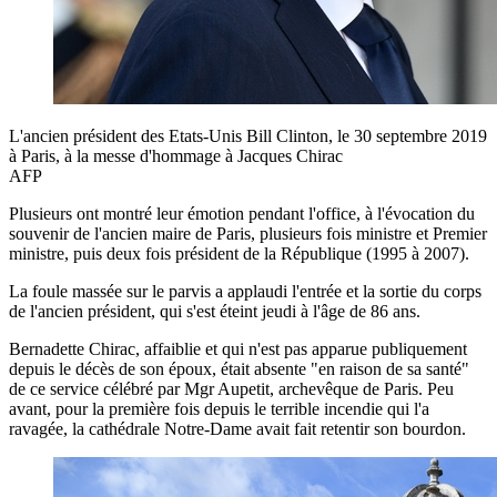
L'ancien président des Etats-Unis Bill Clinton, le 30 septembre 2019
à Paris, à la messe d'hommage à Jacques Chirac
AFP
Plusieurs ont montré leur émotion pendant l'office, à l'évocation du
souvenir de l'ancien maire de Paris, plusieurs fois ministre et Premier
ministre, puis deux fois président de la République (1995 à 2007).
La foule massée sur le parvis a applaudi l'entrée et la sortie du corps
de l'ancien président, qui s'est éteint jeudi à l'âge de 86 ans.
Bernadette Chirac, affaiblie et qui n'est pas apparue publiquement
depuis le décès de son époux, était absente "en raison de sa santé"
de ce service célébré par Mgr Aupetit, archevêque de Paris. Peu
avant, pour la première fois depuis le terrible incendie qui l'a
ravagée, la cathédrale Notre-Dame avait fait retentir son bourdon.