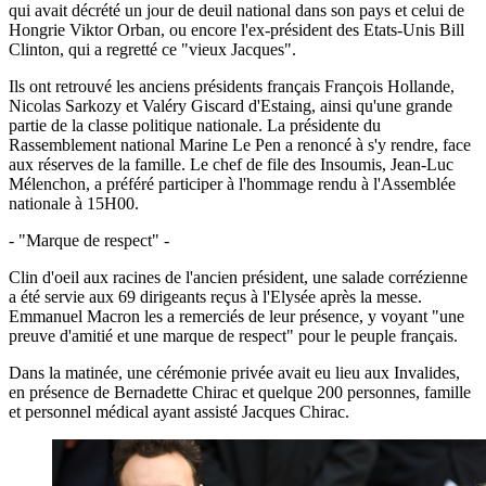
qui avait décrété un jour de deuil national dans son pays et celui de
Hongrie Viktor Orban, ou encore l'ex-président des Etats-Unis Bill
Clinton, qui a regretté ce "vieux Jacques".
Ils ont retrouvé les anciens présidents français François Hollande,
Nicolas Sarkozy et Valéry Giscard d'Estaing, ainsi qu'une grande
partie de la classe politique nationale. La présidente du
Rassemblement national Marine Le Pen a renoncé à s'y rendre, face
aux réserves de la famille. Le chef de file des Insoumis, Jean-Luc
Mélenchon, a préféré participer à l'hommage rendu à l'Assemblée
nationale à 15H00.
- "Marque de respect" -
Clin d'oeil aux racines de l'ancien président, une salade corrézienne
a été servie aux 69 dirigeants reçus à l'Elysée après la messe.
Emmanuel Macron les a remerciés de leur présence, y voyant "une
preuve d'amitié et une marque de respect" pour le peuple français.
Dans la matinée, une cérémonie privée avait eu lieu aux Invalides,
en présence de Bernadette Chirac et quelque 200 personnes, famille
et personnel médical ayant assisté Jacques Chirac.