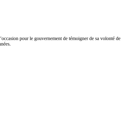
é. L’occasion pour le gouvernement de témoigner de sa volonté de
nnées.