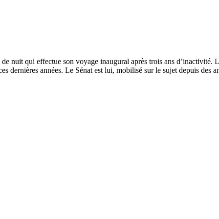
n de nuit qui effectue son voyage inaugural après trois ans d’inactivit
es dernières années. Le Sénat est lui, mobilisé sur le sujet depuis des a