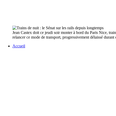
Jean Castex doit ce jeudi soir monter à bord du Paris Nice, trai
relancer ce mode de transport, progressivement délaissé durant c
Accueil