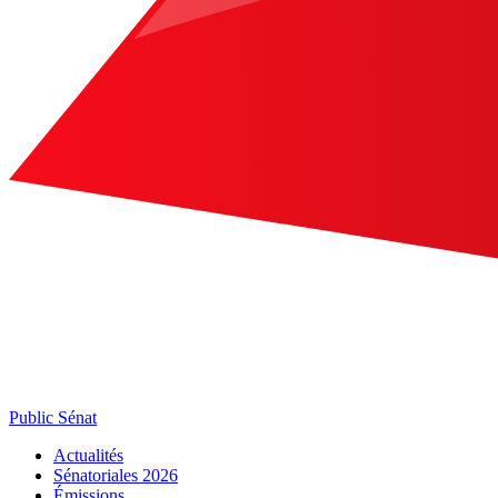
Public Sénat
Actualités
Sénatoriales 2026
Émissions