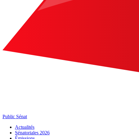
Public Sénat
Actualités
Sénatoriales 2026
Émissions