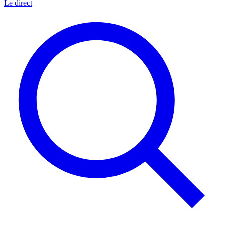
Le direct