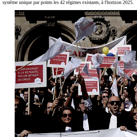
système unique par points les 42 régimes existants, à l'horizon 2025.