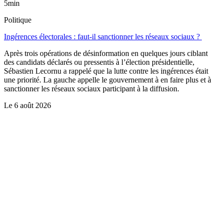
5min
Politique
Ingérences électorales : faut-il sanctionner les réseaux sociaux ?
Après trois opérations de désinformation en quelques jours ciblant
des candidats déclarés ou pressentis à l’élection présidentielle,
Sébastien Lecornu a rappelé que la lutte contre les ingérences était
une priorité. La gauche appelle le gouvernement à en faire plus et à
sanctionner les réseaux sociaux participant à la diffusion.
Le
6 août 2026