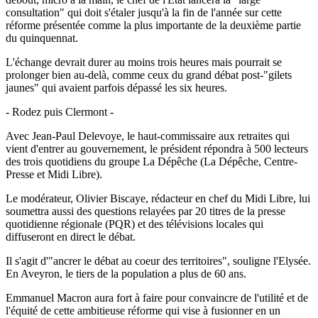
consultation" qui doit s'étaler jusqu'à la fin de l'année sur cette
réforme présentée comme la plus importante de la deuxième partie
du quinquennat.
L'échange devrait durer au moins trois heures mais pourrait se
prolonger bien au-delà, comme ceux du grand débat post-"gilets
jaunes" qui avaient parfois dépassé les six heures.
- Rodez puis Clermont -
Avec Jean-Paul Delevoye, le haut-commissaire aux retraites qui
vient d'entrer au gouvernement, le président répondra à 500 lecteurs
des trois quotidiens du groupe La Dépêche (La Dépêche, Centre-
Presse et Midi Libre).
Le modérateur, Olivier Biscaye, rédacteur en chef du Midi Libre, lui
soumettra aussi des questions relayées par 20 titres de la presse
quotidienne régionale (PQR) et des télévisions locales qui
diffuseront en direct le débat.
Il s'agit d'"ancrer le débat au coeur des territoires", souligne l'Elysée.
En Aveyron, le tiers de la population a plus de 60 ans.
Emmanuel Macron aura fort à faire pour convaincre de l'utilité et de
l'équité de cette ambitieuse réforme qui vise à fusionner en un