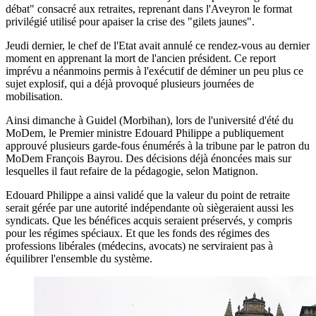
débat" consacré aux retraites, reprenant dans l'Aveyron le format
privilégié utilisé pour apaiser la crise des "gilets jaunes".
Jeudi dernier, le chef de l'Etat avait annulé ce rendez-vous au dernier
moment en apprenant la mort de l'ancien président. Ce report
imprévu a néanmoins permis à l'exécutif de déminer un peu plus ce
sujet explosif, qui a déjà provoqué plusieurs journées de
mobilisation.
Ainsi dimanche à Guidel (Morbihan), lors de l'université d'été du
MoDem, le Premier ministre Edouard Philippe a publiquement
approuvé plusieurs garde-fous énumérés à la tribune par le patron du
MoDem François Bayrou. Des décisions déjà énoncées mais sur
lesquelles il faut refaire de la pédagogie, selon Matignon.
Edouard Philippe a ainsi validé que la valeur du point de retraite
serait gérée par une autorité indépendante où siègeraient aussi les
syndicats. Que les bénéfices acquis seraient préservés, y compris
pour les régimes spéciaux. Et que les fonds des régimes des
professions libérales (médecins, avocats) ne serviraient pas à
équilibrer l'ensemble du système.