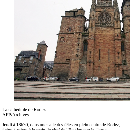
La cathédrale de Rodez
AFP/Archives
Jeudi à 18h30, dans une salle des fêtes en plein centre de Rodez,
debout, micro à la main, le chef de l'Etat lancera la "large