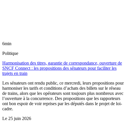
6min
Politique
Harmonisation des titres, garantie de correspondance, ouverture de
SNCF Connect : les propositions des sénateurs pour faciliter les
trajets en train
Les sénateurs ont rendu public, ce mercredi, leurs propositions pour
harmoniser les tarifs et conditions d’achats des billets sur le réseau
de trains, alors que les opérateurs sont toujours plus nombreux avec
l’ouverture à la concurrence. Des propositions que les rapporteurs
ont bon espoir de voir reprises par les députés dans le projet de loi-
cadre.
Le
25 juin 2026