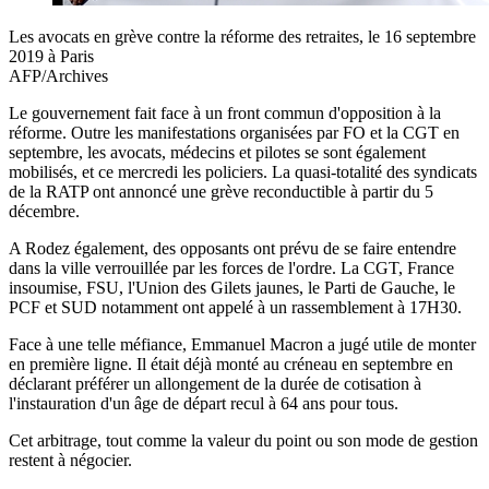
Les avocats en grève contre la réforme des retraites, le 16 septembre
2019 à Paris
AFP/Archives
Le gouvernement fait face à un front commun d'opposition à la
réforme. Outre les manifestations organisées par FO et la CGT en
septembre, les avocats, médecins et pilotes se sont également
mobilisés, et ce mercredi les policiers. La quasi-totalité des syndicats
de la RATP ont annoncé une grève reconductible à partir du 5
décembre.
A Rodez également, des opposants ont prévu de se faire entendre
dans la ville verrouillée par les forces de l'ordre. La CGT, France
insoumise, FSU, l'Union des Gilets jaunes, le Parti de Gauche, le
PCF et SUD notamment ont appelé à un rassemblement à 17H30.
Face à une telle méfiance, Emmanuel Macron a jugé utile de monter
en première ligne. Il était déjà monté au créneau en septembre en
déclarant préférer un allongement de la durée de cotisation à
l'instauration d'un âge de départ recul à 64 ans pour tous.
Cet arbitrage, tout comme la valeur du point ou son mode de gestion
restent à négocier.