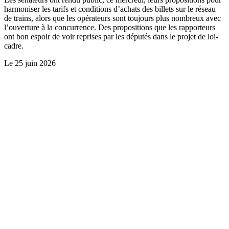
harmoniser les tarifs et conditions d’achats des billets sur le réseau
de trains, alors que les opérateurs sont toujours plus nombreux avec
l’ouverture à la concurrence. Des propositions que les rapporteurs
ont bon espoir de voir reprises par les députés dans le projet de loi-
cadre.
Le
25 juin 2026