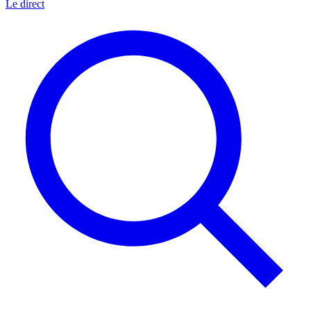
Le direct