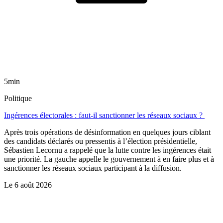
5min
Politique
Ingérences électorales : faut-il sanctionner les réseaux sociaux ?
Après trois opérations de désinformation en quelques jours ciblant
des candidats déclarés ou pressentis à l’élection présidentielle,
Sébastien Lecornu a rappelé que la lutte contre les ingérences était
une priorité. La gauche appelle le gouvernement à en faire plus et à
sanctionner les réseaux sociaux participant à la diffusion.
Le
6 août 2026