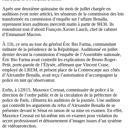
Après une deuxième quinzaine du mois de juillet chargée en
auditions (voir notre article), les sénateurs de la commission des lois
transformée en commission d’enquête sur l’affaire Benalla,
reprennent leurs auditions mercredi matin à partir de 9H30. Ils
entendront tout d’abord François-Xavier Lauch, chef de cabinet
d’Emmanuel Macron.
À 11h, ce sera au tour du général Éric Bio Farina, commandant
militaire de la présidence de la République. Auditionné en juillet
dernier devant la commission d’enquête de l’Assemblée nationale,
Éric Bio Farina avait contredit les explications de Bruno Roger-
Petit, porte-parole de l’Élysée, affirmant que Vincent Crase,
employé de LREM, et présent place de la Contrescarpe aux côtés
d’Alexandre Benalla, avait reçu l’autorisation d’accompagner la
police en tant qu’observateur.
Enfin, à 12H15, Maxence Creusat, commissaire de police à la
direction de l’ordre public et de la circulation de la préfecture de
police de Paris, clôturera les auditions de la journée. Une audition
qui contredit les arguments du refus d’Alexandre Benalla de se
présenter devant le Sénat en raison de sa mise en examen. En effet,
Maxence Creusat est lui-même mis en examen pour violation du
secret professionnel et détournement d’images issues d’un système
de vidéoprotection.