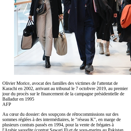
Olivier Morice, avocat des familles des victimes de l'attentat de
Karachi en 2002, arrivant au tribunal le 7 octobvre 2019, au premier
jour du procès sur le financement de la campagne présidentielle de
Balladur en 1995
AFP
Au cœur du dossier: des soupçons de rétrocommissions sur des
sommes réglées à des intermédiaires, le "réseau K", en marge de
plusieurs contrats passés en 1994, pour la vente de frégates à
l'Arabie saoudite (contrat Sawari II) et de sous-marins au Pakistan