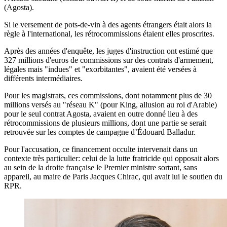
(Agosta).
Si le versement de pots-de-vin à des agents étrangers était alors la
règle à l'international, les rétrocommissions étaient elles proscrites.
Après des années d'enquête, les juges d'instruction ont estimé que
327 millions d'euros de commissions sur des contrats d'armement,
légales mais "indues" et "exorbitantes", avaient été versées à
différents intermédiaires.
Pour les magistrats, ces commissions, dont notamment plus de 30
millions versés au "réseau K" (pour King, allusion au roi d'Arabie)
pour le seul contrat Agosta, avaient en outre donné lieu à des
rétrocommissions de plusieurs millions, dont une partie se serait
retrouvée sur les comptes de campagne d’Édouard Balladur.
Pour l'accusation, ce financement occulte intervenait dans un
contexte très particulier: celui de la lutte fratricide qui opposait alors
au sein de la droite française le Premier ministre sortant, sans
appareil, au maire de Paris Jacques Chirac, qui avait lui le soutien du
RPR.