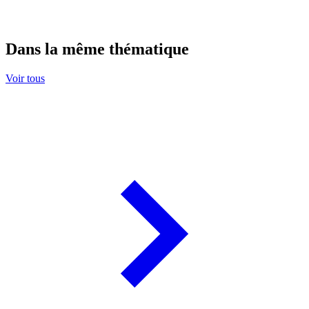
Dans la même thématique
Voir tous