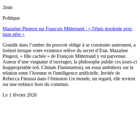
2min
Politique
Mazarine Pingeot sur François Mitterrand : « J'étais insolente avec
mon père »
Grandir dans l’ombre du pouvoir oblige à se construire autrement, a
fortiori lorsque votre existence relève du secret d’Etat. Mazarine
Pingeot, « fille cachée » de François Mitterrand y est parvenue.
Auteur d’une vingtaine d’ouvrages, la philosophe publie ces jours-ci
Inappropriable (ed. Climats Flammarion), un essai ambitieux sur la
relation entre l’homme et l'intelligence artificielle. Invitée de
Rebecca Fitoussi dans l’émission Un monde, un regard, elle revient
sur une enfance hors du commun.
Le
1 février 2026