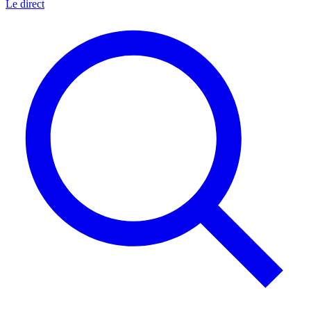
Le direct