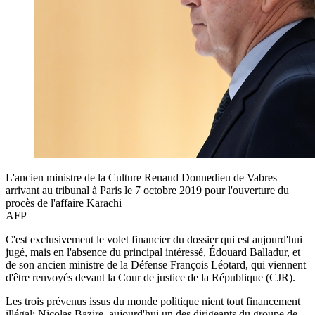
L'ancien ministre de la Culture Renaud Donnedieu de Vabres
arrivant au tribunal à Paris le 7 octobre 2019 pour l'ouverture du
procès de l'affaire Karachi
AFP
C'est exclusivement le volet financier du dossier qui est aujourd'hui
jugé, mais en l'absence du principal intéressé, Édouard Balladur, et
de son ancien ministre de la Défense François Léotard, qui viennent
d'être renvoyés devant la Cour de justice de la République (CJR).
Les trois prévenus issus du monde politique nient tout financement
illégal: Nicolas Bazire, aujourd'hui un des dirigeants du groupe de