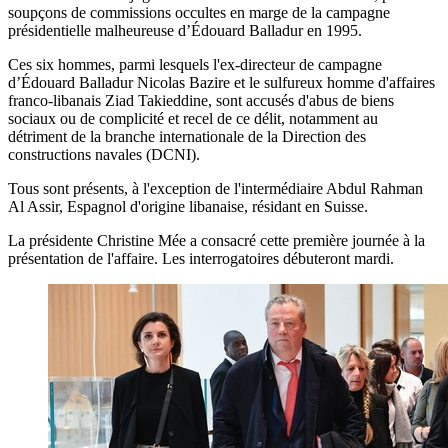
soupçons de commissions occultes en marge de la campagne
présidentielle malheureuse d’Édouard Balladur en 1995.
Ces six hommes, parmi lesquels l'ex-directeur de campagne
d’Édouard Balladur Nicolas Bazire et le sulfureux homme d'affaires
franco-libanais Ziad Takieddine, sont accusés d'abus de biens
sociaux ou de complicité et recel de ce délit, notamment au
détriment de la branche internationale de la Direction des
constructions navales (DCNI).
Tous sont présents, à l'exception de l'intermédiaire Abdul Rahman
Al Assir, Espagnol d'origine libanaise, résidant en Suisse.
La présidente Christine Mée a consacré cette première journée à la
présentation de l'affaire. Les interrogatoires débuteront mardi.