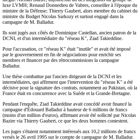
luxe LVMH; Renaud Donnedieu de Vabres, conseiller à l'époque du
ministre de la Défense; Thierry Gaubert, alors membre du cabinet du
ministre du Budget Nicolas Sarkozy et surtout engagé dans la
campagne de M. Balladur.
Ils sont jugés aux côtés de Dominique Castellan, ancien patron de la
DCNI, et d'un intermédiaire du "réseau K", Ziad Takieddine.
Pour l'accusation, ce "réseau K" était "inutile" et avait été imposé
par le gouvernement en fin de négociations pour enrichir ses
membres et financer par des rétrocommissions la campagne
Balladur.
Une thèse combattue par l'ancien dirigeant de la DCNI et les
intermédiaires, qui affirment que l'intervention du "réseau K" a été
décisive pour la signature des contrats, notamment au Pakistan, où la
France était en concurrence avec la Suède et la Grande-Bretagne.
Pendant l'enquête, Ziad Takieddine avait concédé avoir financé la
campagne d'Édouard Balladur à hauteur de 6 millions de francs
(moins d'un million d'euros), affirmant avoir été sollicité par Nicolas
Bazire via Thierry Gaubert, ce que les deux hommes contestent.
Les juges s'étaient notamment intéressés aux 10,2 millions de francs
versés le 26 avril 1995 sur le compte de campagne de M. Balladur.