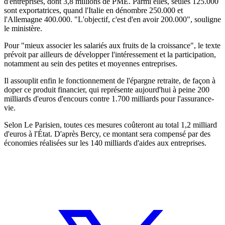
d'entreprises, dont 3,8 millions de PME. Parmi elles, seules 125.000
sont exportatrices, quand l'Italie en dénombre 250.000 et
l'Allemagne 400.000. "L'objectif, c'est d'en avoir 200.000", souligne
le ministère.
Pour "mieux associer les salariés aux fruits de la croissance", le texte
prévoit par ailleurs de développer l'intéressement et la participation,
notamment au sein des petites et moyennes entreprises.
Il assouplit enfin le fonctionnement de l'épargne retraite, de façon à
doper ce produit financier, qui représente aujourd'hui à peine 200
milliards d'euros d'encours contre 1.700 milliards pour l'assurance-
vie.
Selon Le Parisien, toutes ces mesures coûteront au total 1,2 milliard
d'euros à l'État. D'après Bercy, ce montant sera compensé par des
économies réalisées sur les 140 milliards d'aides aux entreprises.