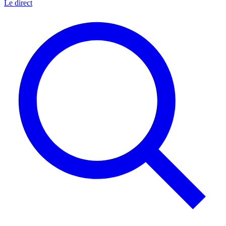
Le direct