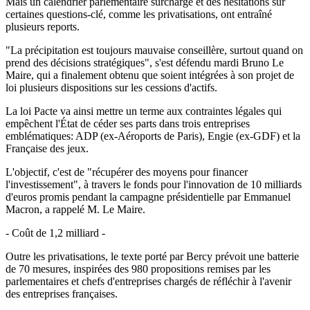
Mais un calendrier parlementaire surchargé et des hésitations sur
certaines questions-clé, comme les privatisations, ont entraîné
plusieurs reports.
"La précipitation est toujours mauvaise conseillère, surtout quand on
prend des décisions stratégiques", s'est défendu mardi Bruno Le
Maire, qui a finalement obtenu que soient intégrées à son projet de
loi plusieurs dispositions sur les cessions d'actifs.
La loi Pacte va ainsi mettre un terme aux contraintes légales qui
empêchent l'État de céder ses parts dans trois entreprises
emblématiques: ADP (ex-Aéroports de Paris), Engie (ex-GDF) et la
Française des jeux.
L'objectif, c'est de "récupérer des moyens pour financer
l'investissement", à travers le fonds pour l'innovation de 10 milliards
d'euros promis pendant la campagne présidentielle par Emmanuel
Macron, a rappelé M. Le Maire.
- Coût de 1,2 milliard -
Outre les privatisations, le texte porté par Bercy prévoit une batterie
de 70 mesures, inspirées des 980 propositions remises par les
parlementaires et chefs d'entreprises chargés de réfléchir à l'avenir
des entreprises françaises.