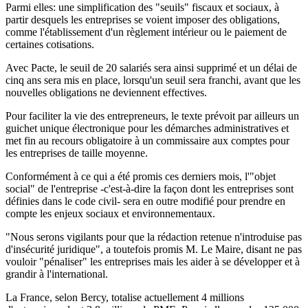
Parmi elles: une simplification des "seuils" fiscaux et sociaux, à
partir desquels les entreprises se voient imposer des obligations,
comme l'établissement d'un règlement intérieur ou le paiement de
certaines cotisations.
Avec Pacte, le seuil de 20 salariés sera ainsi supprimé et un délai de
cinq ans sera mis en place, lorsqu'un seuil sera franchi, avant que les
nouvelles obligations ne deviennent effectives.
Pour faciliter la vie des entrepreneurs, le texte prévoit par ailleurs un
guichet unique électronique pour les démarches administratives et
met fin au recours obligatoire à un commissaire aux comptes pour
les entreprises de taille moyenne.
Conformément à ce qui a été promis ces derniers mois, l'"objet
social" de l'entreprise -c'est-à-dire la façon dont les entreprises sont
définies dans le code civil- sera en outre modifié pour prendre en
compte les enjeux sociaux et environnementaux.
"Nous serons vigilants pour que la rédaction retenue n'introduise pas
d'insécurité juridique", a toutefois promis M. Le Maire, disant ne pas
vouloir "pénaliser" les entreprises mais les aider à se développer et à
grandir à l'international.
La France, selon Bercy, totalise actuellement 4 millions