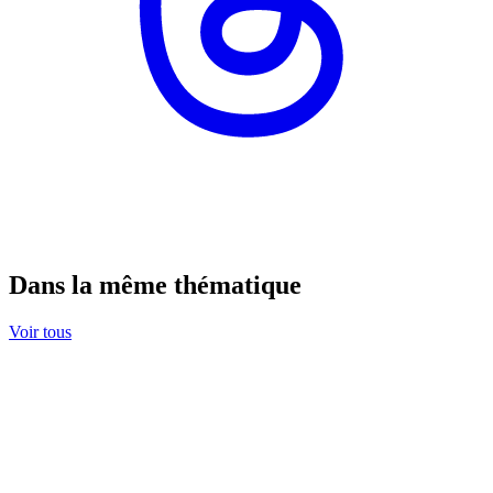
Dans la même thématique
Voir tous