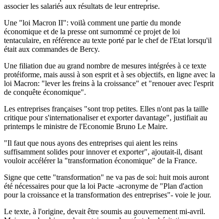
associer les salariés aux résultats de leur entreprise.
Une "loi Macron II": voilà comment une partie du monde
économique et de la presse ont surnommé ce projet de loi
tentaculaire, en référence au texte porté par le chef de l'Etat lorsqu'il
était aux commandes de Bercy.
Une filiation due au grand nombre de mesures intégrées à ce texte
protéiforme, mais aussi à son esprit et à ses objectifs, en ligne avec la
loi Macron: "lever les freins à la croissance" et "renouer avec l'esprit
de conquête économique".
Les entreprises françaises "sont trop petites. Elles n'ont pas la taille
critique pour s'internationaliser et exporter davantage", justifiait au
printemps le ministre de l'Economie Bruno Le Maire.
"Il faut que nous ayons des entreprises qui aient les reins
suffisamment solides pour innover et exporter", ajoutait-il, disant
vouloir accélérer la "transformation économique" de la France.
Signe que cette "transformation" ne va pas de soi: huit mois auront
été nécessaires pour que la loi Pacte -acronyme de "Plan d'action
pour la croissance et la transformation des entreprises"- voie le jour.
Le texte, à l'origine, devait être soumis au gouvernement mi-avril.