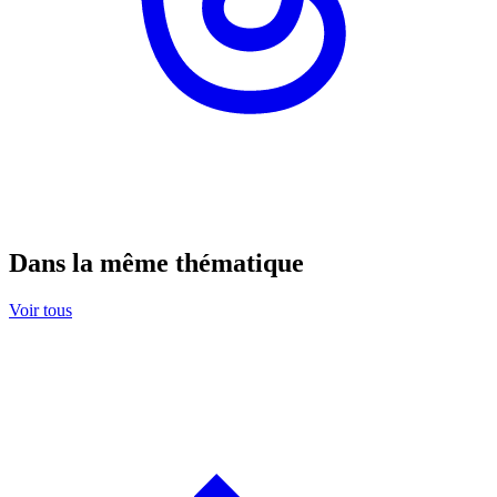
Dans la même thématique
Voir tous