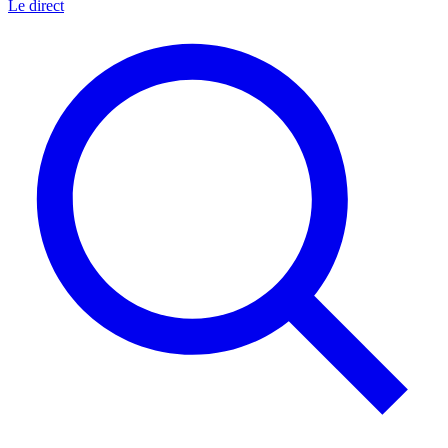
Le direct