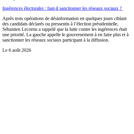
Ingérences électorales : faut-il sanctionner les réseaux sociaux ?
Après trois opérations de désinformation en quelques jours ciblant
des candidats déclarés ou pressentis à l’élection présidentielle,
Sébastien Lecornu a rappelé que la lutte contre les ingérences était
une priorité. La gauche appelle le gouvernement à en faire plus et à
sanctionner les réseaux sociaux participant à la diffusion.
Le
6 août 2026