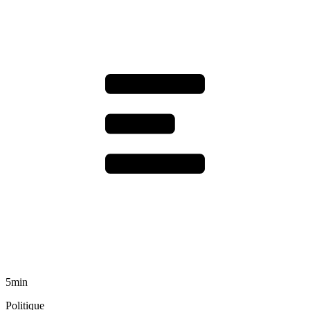
5min
Politique