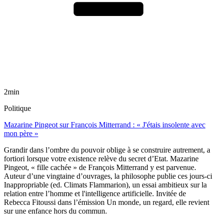
2min
Politique
Mazarine Pingeot sur François Mitterrand : « J'étais insolente avec
mon père »
Grandir dans l’ombre du pouvoir oblige à se construire autrement, a
fortiori lorsque votre existence relève du secret d’Etat. Mazarine
Pingeot, « fille cachée » de François Mitterrand y est parvenue.
Auteur d’une vingtaine d’ouvrages, la philosophe publie ces jours-ci
Inappropriable (ed. Climats Flammarion), un essai ambitieux sur la
relation entre l’homme et l'intelligence artificielle. Invitée de
Rebecca Fitoussi dans l’émission Un monde, un regard, elle revient
sur une enfance hors du commun.