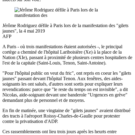
Jérôme Rodriguez défile à Paris lors de la manifestation des "gilets
jaunes", la 4 mai 2019
AFP
A Paris - où trois manifestations étaient autorisées -, le principal
cortège a cheminé de l'hôpital Lariboisière (Xe) à la place de la
Nation (XIe), passant à proximité de plusieurs centres hospitaliers de
l'est de la capitale (Saint-Louis, Tenon, Saint-Antoine).
"Pour l'hôpital public on veut du fric", ont repris en coeur les "gilets
jaunes" passant devant l'hôpital Tenon. Aux fenêtres, des aides-
soignants les ont salués, d'autres sont sortis pour expliquer leurs
revendications: parce que "le reste du temps on est invisible", a dit
Nicolas, aide-soignant devant une banderole "Urgences en grève"
demandant plus de personnel et de moyens.
En fin de matinée, une vingtaine de "gilets jaunes" avaient distribué
des tracts à l'aéroport Roissy-Charles-de-Gaulle pour protester
contre la privatisation d'ADP.
Ces rassemblements ont lieu trois jours après les heurts entre