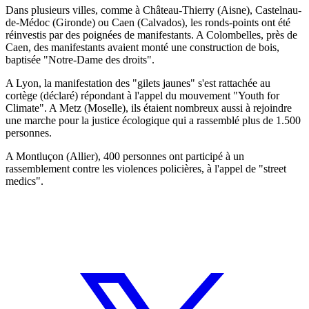
Dans plusieurs villes, comme à Château-Thierry (Aisne), Castelnau-
de-Médoc (Gironde) ou Caen (Calvados), les ronds-points ont été
réinvestis par des poignées de manifestants. A Colombelles, près de
Caen, des manifestants avaient monté une construction de bois,
baptisée "Notre-Dame des droits".
A Lyon, la manifestation des "gilets jaunes" s'est rattachée au
cortège (déclaré) répondant à l'appel du mouvement "Youth for
Climate". A Metz (Moselle), ils étaient nombreux aussi à rejoindre
une marche pour la justice écologique qui a rassemblé plus de 1.500
personnes.
A Montluçon (Allier), 400 personnes ont participé à un
rassemblement contre les violences policières, à l'appel de "street
medics".