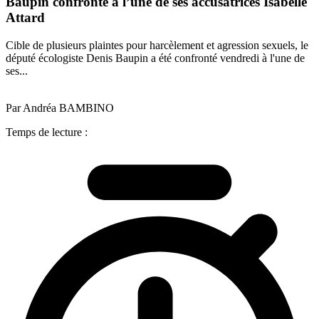
Baupin confronté à l’une de ses accusatrices Isabelle
Attard
Cible de plusieurs plaintes pour harcèlement et agression sexuels, le
député écologiste Denis Baupin a été confronté vendredi à l'une de
ses...
Par Andréa BAMBINO
Temps de lecture :