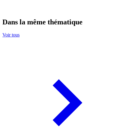
Dans la même thématique
Voir tous