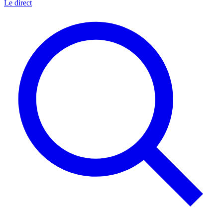
Le direct