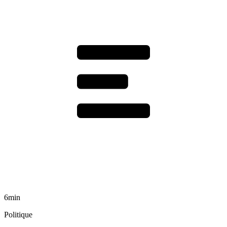
6min
Politique