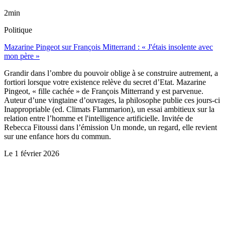
2min
Politique
Mazarine Pingeot sur François Mitterrand : « J'étais insolente avec
mon père »
Grandir dans l’ombre du pouvoir oblige à se construire autrement, a
fortiori lorsque votre existence relève du secret d’Etat. Mazarine
Pingeot, « fille cachée » de François Mitterrand y est parvenue.
Auteur d’une vingtaine d’ouvrages, la philosophe publie ces jours-ci
Inappropriable (ed. Climats Flammarion), un essai ambitieux sur la
relation entre l’homme et l'intelligence artificielle. Invitée de
Rebecca Fitoussi dans l’émission Un monde, un regard, elle revient
sur une enfance hors du commun.
Le
1 février 2026