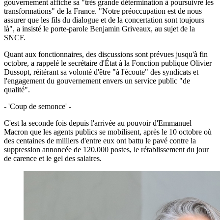
gouvernement affiche sa "très grande détermination à poursuivre les
transformations" de la France. "Notre préoccupation est de nous
assurer que les fils du dialogue et de la concertation sont toujours
là", a insisté le porte-parole Benjamin Griveaux, au sujet de la
SNCF.
Quant aux fonctionnaires, des discussions sont prévues jusqu'à fin
octobre, a rappelé le secrétaire d'État à la Fonction publique Olivier
Dussopt, réitérant sa volonté d'être "à l'écoute" des syndicats et
l'engagement du gouvernement envers un service public "de
qualité".
- 'Coup de semonce' -
C'est la seconde fois depuis l'arrivée au pouvoir d'Emmanuel
Macron que les agents publics se mobilisent, après le 10 octobre où
des centaines de milliers d'entre eux ont battu le pavé contre la
suppression annoncée de 120.000 postes, le rétablissement du jour
de carence et le gel des salaires.