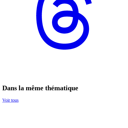
Dans la même thématique
Voir tous