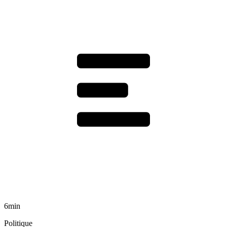
6min
Politique