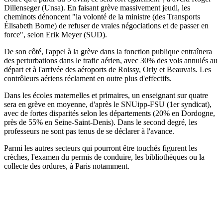
Dillenseger (Unsa). En faisant grève massivement jeudi, les
cheminots dénoncent "la volonté de la ministre (des Transports
Élisabeth Borne) de refuser de vraies négociations et de passer en
force", selon Erik Meyer (SUD).
De son côté, l'appel à la grève dans la fonction publique entraînera
des perturbations dans le trafic aérien, avec 30% des vols annulés au
départ et à l'arrivée des aéroports de Roissy, Orly et Beauvais. Les
contrôleurs aériens réclament en outre plus d'effectifs.
Dans les écoles maternelles et primaires, un enseignant sur quatre
sera en grève en moyenne, d'après le SNUipp-FSU (1er syndicat),
avec de fortes disparités selon les départements (20% en Dordogne,
près de 55% en Seine-Saint-Denis). Dans le second degré, les
professeurs ne sont pas tenus de se déclarer à l'avance.
Parmi les autres secteurs qui pourront être touchés figurent les
crèches, l'examen du permis de conduire, les bibliothèques ou la
collecte des ordures, à Paris notamment.