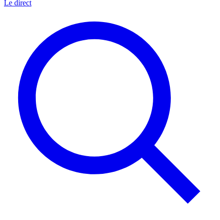
Le direct