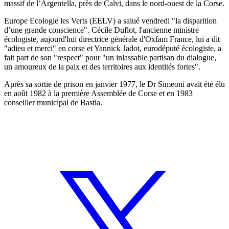
massif de l’Argentella, près de Calvi, dans le nord-ouest de la Corse.
Europe Ecologie les Verts (EELV) a salué vendredi "la disparition
d’une grande conscience". Cécile Duflot, l'ancienne ministre
écologiste, aujourd'hui directrice générale d'Oxfam France, lui a dit
"adieu et merci" en corse et Yannick Jadot, eurodéputé écologiste, a
fait part de son "respect" pour "un inlassable partisan du dialogue,
un amoureux de la paix et des territoires aux identités fortes".
Après sa sortie de prison en janvier 1977, le Dr Simeoni avait été élu
en août 1982 à la première Assemblée de Corse et en 1983
conseiller municipal de Bastia.