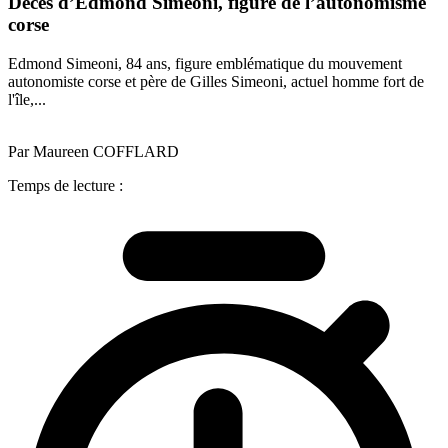
Décès d’Edmond Simeoni, figure de l’autonomisme
corse
Edmond Simeoni, 84 ans, figure emblématique du mouvement
autonomiste corse et père de Gilles Simeoni, actuel homme fort de
l'île,...
Par Maureen COFFLARD
Temps de lecture :