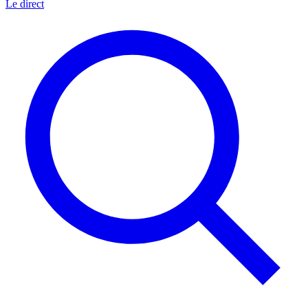
Le direct