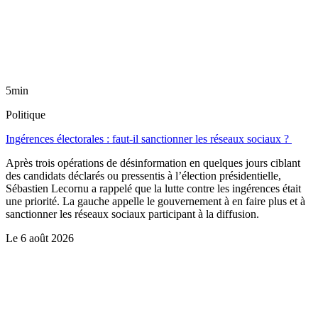
5min
Politique
Ingérences électorales : faut-il sanctionner les réseaux sociaux ?
Après trois opérations de désinformation en quelques jours ciblant
des candidats déclarés ou pressentis à l’élection présidentielle,
Sébastien Lecornu a rappelé que la lutte contre les ingérences était
une priorité. La gauche appelle le gouvernement à en faire plus et à
sanctionner les réseaux sociaux participant à la diffusion.
Le
6 août 2026