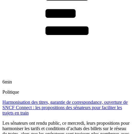
6min
Politique
Harmonisation des titres, garantie de correspondance, ouverture de
SNCF Connect : les propositions des sénateurs pour faciliter les
trajets en train
Les sénateurs ont rendu public, ce mercredi, leurs propositions pour
harmoniser les tarifs et conditions d’achats des billets sur le réseau
de trains, alors que les opérateurs sont toujours plus nombreux avec