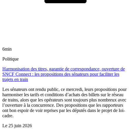
6min
Politique
Harmonisation des titres, garantie de correspondance, ouverture de
SNCF Connect : les propositions des sénateurs pour faciliter les
trajets en train
Les sénateurs ont rendu public, ce mercredi, leurs propositions pour
harmoniser les tarifs et conditions d’achats des billets sur le réseau
de trains, alors que les opérateurs sont toujours plus nombreux avec
l’ouverture à la concurrence. Des propositions que les rapporteurs
ont bon espoir de voir reprises par les députés dans le projet de loi-
cadre.
Le
25 juin 2026