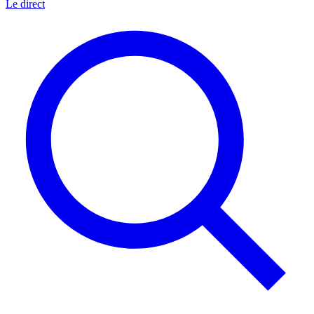
Le direct