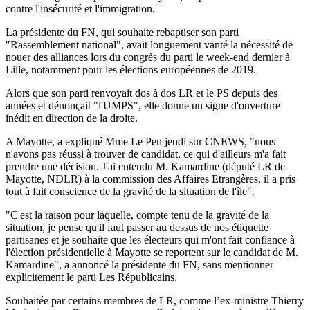
contre l'insécurité et l'immigration.
La présidente du FN, qui souhaite rebaptiser son parti
"Rassemblement national", avait longuement vanté la nécessité de
nouer des alliances lors du congrès du parti le week-end dernier à
Lille, notamment pour les élections européennes de 2019.
Alors que son parti renvoyait dos à dos LR et le PS depuis des
années et dénonçait "l'UMPS", elle donne un signe d'ouverture
inédit en direction de la droite.
A Mayotte, a expliqué Mme Le Pen jeudi sur CNEWS, "nous
n'avons pas réussi à trouver de candidat, ce qui d'ailleurs m'a fait
prendre une décision. J'ai entendu M. Kamardine (député LR de
Mayotte, NDLR) à la commission des Affaires Etrangères, il a pris
tout à fait conscience de la gravité de la situation de l'île".
"C'est la raison pour laquelle, compte tenu de la gravité de la
situation, je pense qu'il faut passer au dessus de nos étiquette
partisanes et je souhaite que les électeurs qui m'ont fait confiance à
l'élection présidentielle à Mayotte se reportent sur le candidat de M.
Kamardine", a annoncé la présidente du FN, sans mentionner
explicitement le parti Les Républicains.
Souhaitée par certains membres de LR, comme l’ex-ministre Thierry