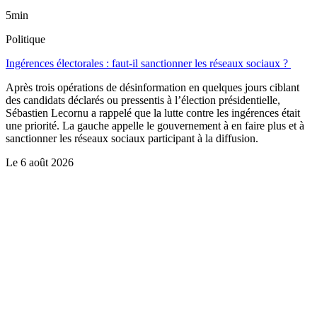
5min
Politique
Ingérences électorales : faut-il sanctionner les réseaux sociaux ?
Après trois opérations de désinformation en quelques jours ciblant
des candidats déclarés ou pressentis à l’élection présidentielle,
Sébastien Lecornu a rappelé que la lutte contre les ingérences était
une priorité. La gauche appelle le gouvernement à en faire plus et à
sanctionner les réseaux sociaux participant à la diffusion.
Le
6 août 2026