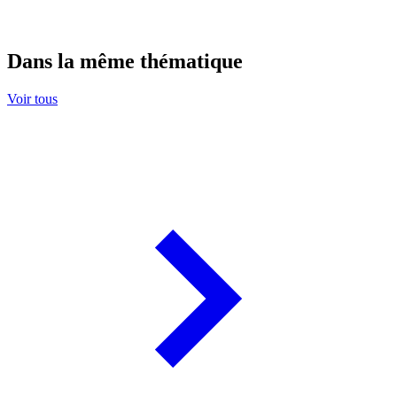
Dans la même thématique
Voir tous