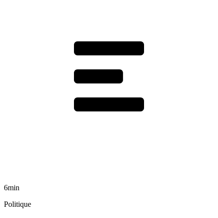
6min
Politique