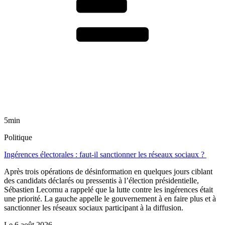
5min
Politique
Ingérences électorales : faut-il sanctionner les réseaux sociaux ?
Après trois opérations de désinformation en quelques jours ciblant
des candidats déclarés ou pressentis à l’élection présidentielle,
Sébastien Lecornu a rappelé que la lutte contre les ingérences était
une priorité. La gauche appelle le gouvernement à en faire plus et à
sanctionner les réseaux sociaux participant à la diffusion.
Le
6 août 2026