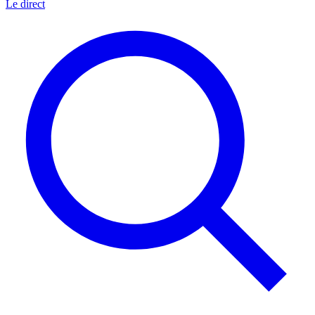
Le direct