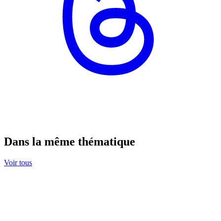
Dans la même thématique
Voir tous