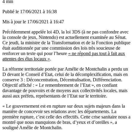
4 min
Publié le
17/06/2021 à 16:38
Mis à jour le
17/06/2021 à 16:47
Précédemment appelée loi 4D, la loi 3DS (à ne pas confondre avec
la console de jeux, Nintendo) est actuellement examinée au Sénat.
Ce jeudi, la ministre de la Transformation et de la Fonction publique
était auditionnée par une commission des lois très soucieuse de
renforcer un texte qui pour l’heure
« ne répond pas tout à fait aux
attentes des élus locaux »
.
La réforme territoriale portée par Amélie de Montchalin a perdu un
D devant le Conseil d’Etat, celui de la décomplexification, mais en
conserve 3 : Déconcentration, Décentralisation, Différenciation.
Objectif affiché : « Le remembrement de l’Etat », en confiant
davantage de pouvoirs et de moyens aux collectivités locales, mais
aussi aux préfets, représentants de l’Etat sur le territoire.
« Le gouvernement est en rupture sur deux sujets majeurs dans la
manière de concevoir ses relations avec les départements. La
première rupture, c’est celle des effectifs. Cette crise sanitaire nous a
montré que nous manquions de bras, d’yeux et d’oreilles », a
souligné Amélie de Montchalin.