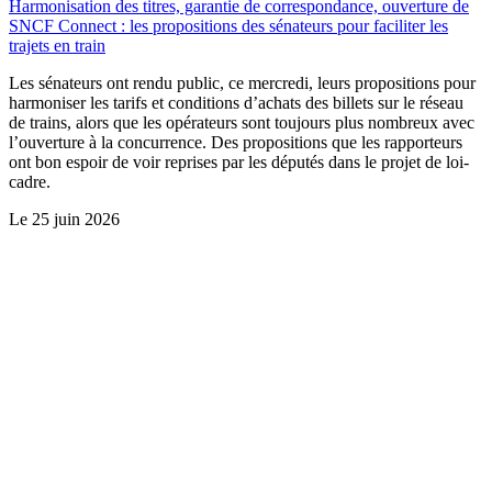
Harmonisation des titres, garantie de correspondance, ouverture de
SNCF Connect : les propositions des sénateurs pour faciliter les
trajets en train
Les sénateurs ont rendu public, ce mercredi, leurs propositions pour
harmoniser les tarifs et conditions d’achats des billets sur le réseau
de trains, alors que les opérateurs sont toujours plus nombreux avec
l’ouverture à la concurrence. Des propositions que les rapporteurs
ont bon espoir de voir reprises par les députés dans le projet de loi-
cadre.
Le
25 juin 2026