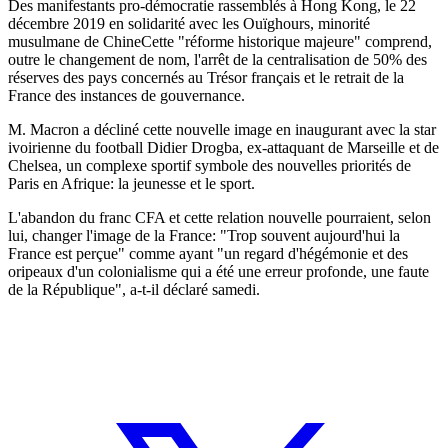
Des manifestants pro-démocratie rassemblés à Hong Kong, le 22
décembre 2019 en solidarité avec les Ouïghours, minorité
musulmane de ChineCette "réforme historique majeure" comprend,
outre le changement de nom, l'arrêt de la centralisation de 50% des
réserves des pays concernés au Trésor français et le retrait de la
France des instances de gouvernance.
M. Macron a décliné cette nouvelle image en inaugurant avec la star
ivoirienne du football Didier Drogba, ex-attaquant de Marseille et de
Chelsea, un complexe sportif symbole des nouvelles priorités de
Paris en Afrique: la jeunesse et le sport.
L'abandon du franc CFA et cette relation nouvelle pourraient, selon
lui, changer l'image de la France: "Trop souvent aujourd'hui la
France est perçue" comme ayant "un regard d'hégémonie et des
oripeaux d'un colonialisme qui a été une erreur profonde, une faute
de la République", a-t-il déclaré samedi.