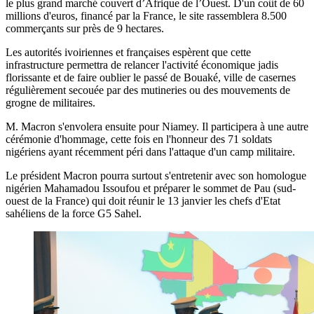
le plus grand marché couvert d’Afrique de l’Ouest. D'un coût de 60
millions d'euros, financé par la France, le site rassemblera 8.500
commerçants sur près de 9 hectares.
Les autorités ivoiriennes et françaises espèrent que cette
infrastructure permettra de relancer l'activité économique jadis
florissante et de faire oublier le passé de Bouaké, ville de casernes
régulièrement secouée par des mutineries ou des mouvements de
grogne de militaires.
M. Macron s'envolera ensuite pour Niamey. Il participera à une autre
cérémonie d'hommage, cette fois en l'honneur des 71 soldats
nigériens ayant récemment péri dans l'attaque d'un camp militaire.
Le président Macron pourra surtout s'entretenir avec son homologue
nigérien Mahamadou Issoufou et préparer le sommet de Pau (sud-
ouest de la France) qui doit réunir le 13 janvier les chefs d'Etat
sahéliens de la force G5 Sahel.