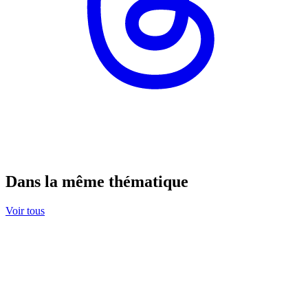
Dans la même thématique
Voir tous