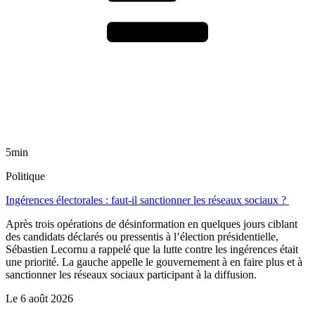
5min
Politique
Ingérences électorales : faut-il sanctionner les réseaux sociaux ?
Après trois opérations de désinformation en quelques jours ciblant
des candidats déclarés ou pressentis à l’élection présidentielle,
Sébastien Lecornu a rappelé que la lutte contre les ingérences était
une priorité. La gauche appelle le gouvernement à en faire plus et à
sanctionner les réseaux sociaux participant à la diffusion.
Le
6 août 2026