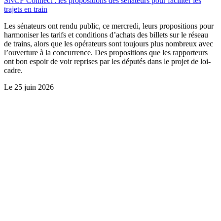
SNCF Connect : les propositions des sénateurs pour faciliter les
trajets en train
Les sénateurs ont rendu public, ce mercredi, leurs propositions pour
harmoniser les tarifs et conditions d’achats des billets sur le réseau
de trains, alors que les opérateurs sont toujours plus nombreux avec
l’ouverture à la concurrence. Des propositions que les rapporteurs
ont bon espoir de voir reprises par les députés dans le projet de loi-
cadre.
Le
25 juin 2026