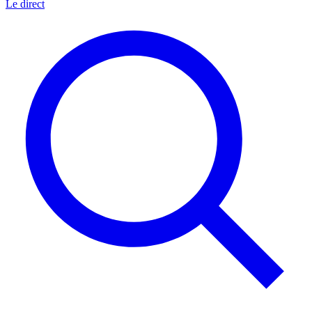
Le direct