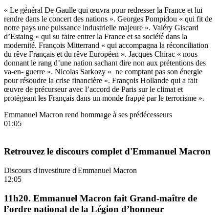
« Le général De Gaulle qui œuvra pour redresser la France et lui
rendre dans le concert des nations ». Georges Pompidou « qui fit de
notre pays une puissance industrielle majeure ». Valéry Giscard
d’Estaing « qui su faire entrer la France et sa société dans la
modernité. François Mitterrand « qui accompagna la réconciliation
du rêve Français et du rêve Européen ». Jacques Chirac « nous
donnant le rang d’une nation sachant dire non aux prétentions des
va-en- guerre ». Nicolas Sarkozy « ne comptant pas son énergie
pour résoudre la crise financière ». François Hollande qui a fait
œuvre de précurseur avec l’accord de Paris sur le climat et
protégeant les Français dans un monde frappé par le terrorisme ».
Emmanuel Macron rend hommage à ses prédécesseurs
01:05
Retrouvez le discours complet d'Emmanuel Macron
Discours d'investiture d'Emmanuel Macron
12:05
11h20. Emmanuel Macron fait Grand-maître de
l’ordre national de la Légion d’honneur