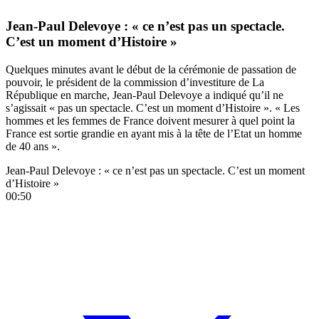
Jean-Paul Delevoye : « ce n’est pas un spectacle.
C’est un moment d’Histoire »
Quelques minutes avant le début de la cérémonie de passation de
pouvoir, le président de la commission d’investiture de La
République en marche, Jean-Paul Delevoye a indiqué qu’il ne
s’agissait « pas un spectacle. C’est un moment d’Histoire ». « Les
hommes et les femmes de France doivent mesurer à quel point la
France est sortie grandie en ayant mis à la tête de l’Etat un homme
de 40 ans ».
Jean-Paul Delevoye : « ce n’est pas un spectacle. C’est un moment
d’Histoire »
00:50