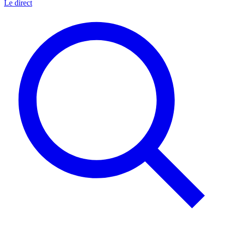
Le direct