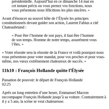
présidentielle. Aujourd’hui en ce dimanche 14 mai en
cet instant précis ou vous prenez vos fonctions, nous
vous présentons nous félicitions les plus sincères. »
Avant d'énoncer au nouvel hôte de l’Élysée les principes
constitutionnels devant guider son action, Laurent Fabius a cité
Chateaubriand :
« Pour être l’homme de son pays, il faut être l’homme
de son temps. Homme de notre temps, assurément vous
l’êtes. »
« Votre réussite sera la réussite de la France et voilà pourquoi nous
vous présentons pour votre mandat, pour vos proches et pour vous-
même, nos vœux extrêmement chaleureux de succès. »
11h10 : François Hollande quitte l’Élysée
Passation de pouvoir: le départ de François Hollande
02:25
Après un long entretien d’une heure, Emmanuel Macron
raccompagne François Hollande jusqu’à sa voiture. Contrairement à
il y a 5 ans, la scène se veut chaleureuse.