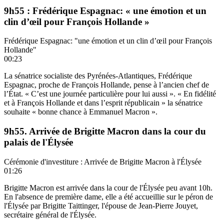
9h55 : Frédérique Espagnac: « une émotion et un
clin d’œil pour François Hollande »
Frédérique Espagnac: "une émotion et un clin d’œil pour François
Hollande"
00:23
La sénatrice socialiste des Pyrénées-Atlantiques, Frédérique
Espagnac, proche de François Hollande, pense à l’ancien chef de
l’État. « C’est une journée particulière pour lui aussi ». « En fidélité
et à François Hollande et dans l’esprit républicain » la sénatrice
souhaite « bonne chance à Emmanuel Macron ».
9h55. Arrivée de Brigitte Macron dans la cour du
palais de l'Élysée
Cérémonie d'investiture : Arrivée de Brigitte Macron à l'Élysée
01:26
Brigitte Macron est arrivée dans la cour de l'Élysée peu avant 10h.
En l'absence de première dame, elle a été accueillie sur le péron de
l'Élysée par Brigitte Taittinger, l'épouse de Jean-Pierre Jouyet,
secrétaire général de l'Élysée.