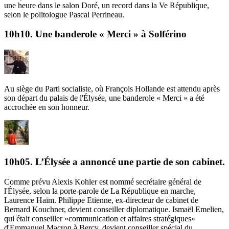
une heure dans le salon Doré, un record dans la Ve République,
selon le politologue Pascal Perrineau.
10h10. Une banderole « Merci » à Solférino
Au siège du Parti socialiste, où François Hollande est attendu après
son départ du palais de l'Élysée, une banderole « Merci » a été
accrochée en son honneur.
10h05. L’Élysée a annoncé une partie de son cabinet.
Comme prévu Alexis Kohler est
nommé
secrétaire général de
l'Élysée, selon la porte-parole de La République en marche,
Laurence Haïm. Philippe Etienne, ex-directeur de cabinet de
Bernard Kouchner,
devient conseiller diplomatique
. Ismaël Emelien,
qui était conseiller «communication et affaires stratégiques»
d'Emmanuel Macron à Bercy,
devient
conseiller spécial du