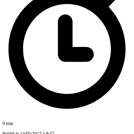
9 min
Publié le
14/05/2017 à 8:57