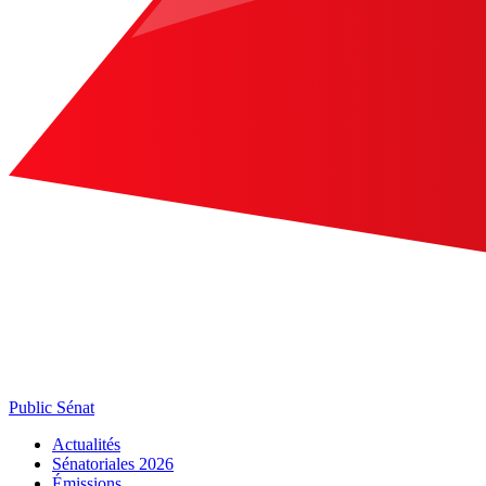
Public Sénat
Actualités
Sénatoriales 2026
Émissions