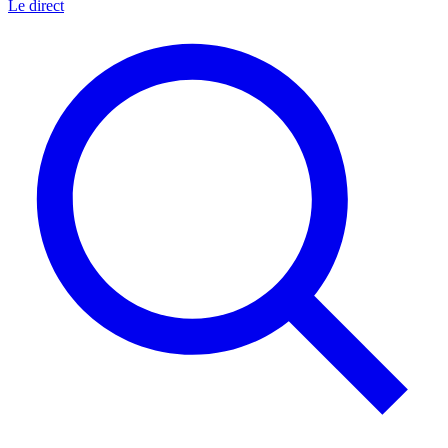
Le direct