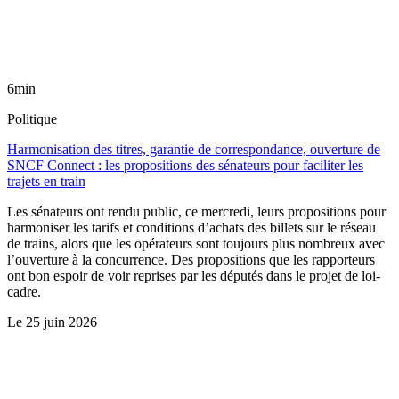
6min
Politique
Harmonisation des titres, garantie de correspondance, ouverture de
SNCF Connect : les propositions des sénateurs pour faciliter les
trajets en train
Les sénateurs ont rendu public, ce mercredi, leurs propositions pour
harmoniser les tarifs et conditions d’achats des billets sur le réseau
de trains, alors que les opérateurs sont toujours plus nombreux avec
l’ouverture à la concurrence. Des propositions que les rapporteurs
ont bon espoir de voir reprises par les députés dans le projet de loi-
cadre.
Le
25 juin 2026