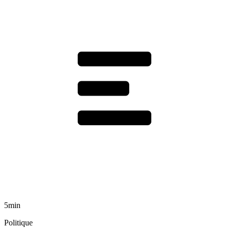
5min
Politique