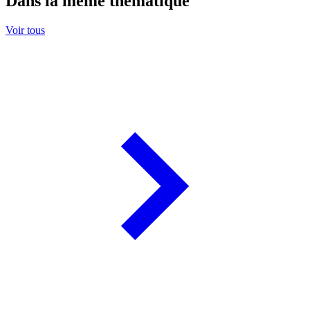
Dans la même thématique
Voir tous