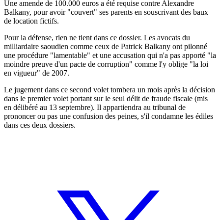
Une amende de 100.000 euros a été requise contre Alexandre
Balkany, pour avoir "couvert" ses parents en souscrivant des baux
de location fictifs.
Pour la défense, rien ne tient dans ce dossier. Les avocats du
milliardaire saoudien comme ceux de Patrick Balkany ont pilonné
une procédure "lamentable" et une accusation qui n'a pas apporté "la
moindre preuve d'un pacte de corruption" comme l'y oblige "la loi
en vigueur" de 2007.
Le jugement dans ce second volet tombera un mois après la décision
dans le premier volet portant sur le seul délit de fraude fiscale (mis
en délibéré au 13 septembre). Il appartiendra au tribunal de
prononcer ou pas une confusion des peines, s'il condamne les édiles
dans ces deux dossiers.