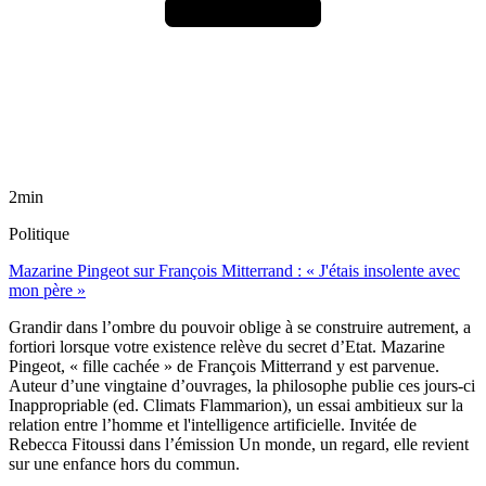
2min
Politique
Mazarine Pingeot sur François Mitterrand : « J'étais insolente avec
mon père »
Grandir dans l’ombre du pouvoir oblige à se construire autrement, a
fortiori lorsque votre existence relève du secret d’Etat. Mazarine
Pingeot, « fille cachée » de François Mitterrand y est parvenue.
Auteur d’une vingtaine d’ouvrages, la philosophe publie ces jours-ci
Inappropriable (ed. Climats Flammarion), un essai ambitieux sur la
relation entre l’homme et l'intelligence artificielle. Invitée de
Rebecca Fitoussi dans l’émission Un monde, un regard, elle revient
sur une enfance hors du commun.