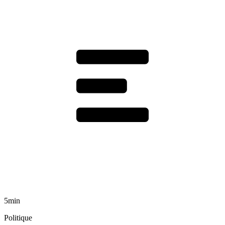
5min
Politique