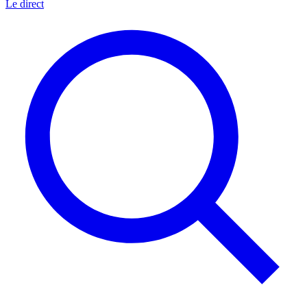
Le direct