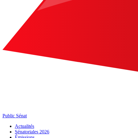
Public Sénat
Actualités
Sénatoriales 2026
Émissions