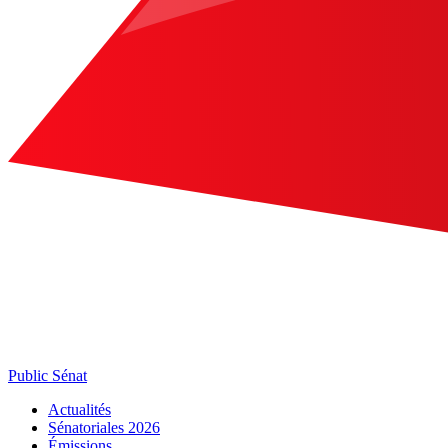
Public Sénat
Actualités
Sénatoriales 2026
Émissions