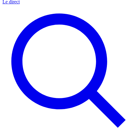
Le direct