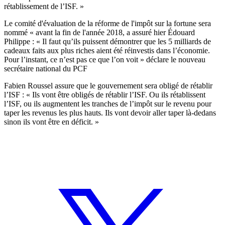
rétablissement de l’ISF. »
Le comité d'évaluation de la réforme de l'impôt sur la fortune sera
nommé « avant la fin de l'année 2018, a assuré hier Édouard
Philippe : « Il faut qu’ils puissent démontrer que les 5 milliards de
cadeaux faits aux plus riches aient été réinvestis dans l’économie.
Pour l’instant, ce n’est pas ce que l’on voit » déclare le nouveau
secrétaire national du PCF
Fabien Roussel assure que le gouvernement sera obligé de rétablir
l’ISF : « Ils vont être obligés de rétablir l’ISF. Ou ils rétablissent
l’ISF, ou ils augmentent les tranches de l’impôt sur le revenu pour
taper les revenus les plus hauts. Ils vont devoir aller taper là-dedans
sinon ils vont être en déficit. »