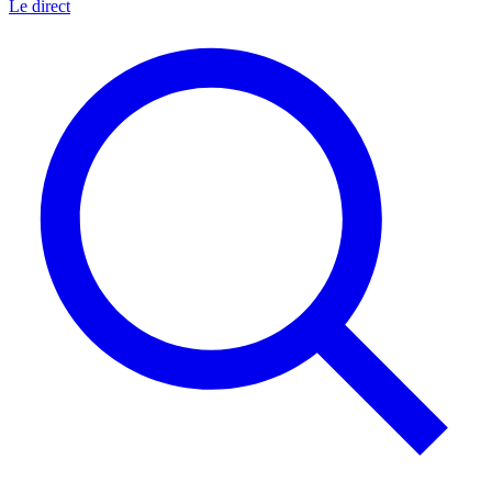
Le direct