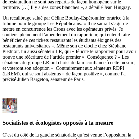
de restauration ne sont pas répartis de façon homogène sur le
territoire. […] Il y a des zones blanches », a détaillé Jean Hingray.
Un recalibrage salué par Céline Boulay-Espéronnier, oratrice à la
tribune pour le groupe Les Républicains. « Il ne saurait s’agir de
mettre en concurrence les Crous avec les opérateurs privés. Je
soutiens pleinement l’amendement du rapporteur, qui entend faire
bénéficier de ces tickets-restaurants les étudiants éloignés des
restaurants universitaires ». Même son de cloche chez Stéphane
Piednoir, lui aussi sénateur LR, qui « félicite le rapporteur pour avoir
trouvé une réécriture de l’article premier ». Conséquence ? « Les
sénateurs du groupe LR ont choisi de faire confiance à cette mesure,
et voteront son adoption ». Contrairement aux sénateurs RDPI
(LREM), qui se sont abstenus « de façon positive », comme l’a
précisé Julien Bargeton, sénateur de Paris.
Socialistes et écologistes opposés à la mesure
C’est du côté de la gauche sénatoriale qu’est venue l’opposition la