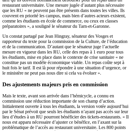
restaurant universitaire. Une mesure jugée d’autant plus nécessaire
que les RU « ne peuvent pas être présents dans toutes les villes. Ils
couvrent en priorité les campus, mais bien d’autres acteurs existent,
comme les étudiants en école de commerce, ou ceux en classes
préparatoires », a souligné le sénateur du Tarn-et-Garonne.
Un constat partagé par Jean Hingray, sénateur des Vosges et
rapporteur du texte pour la commission de la Culture, de l’éducation
et de la communication. D’autant que le sénateur juge l’actuelle
mesure en vigueur dans les RU, celle des repas à 1 euro pour tous
les étudiants, mise en place dans le contexte de crise sanitaire « ne
constitue pas un modèle économique viable. Un repas coûte sept à
huit fois le tarif. Il est là pour répondre à une situation d’urgence, or
le ministère ne peut pas nous dire si cela va évoluer ».
Des ajustements majeurs pris en commission
Mais le texte, avant son arrivée dans l’hémicycle, a connu en
commission une réduction importante de son champ d’action.
Initialement ouverte à tous les étudiants, la version votée aujourd’hui
par le Sénat prévoit que seuls les étudiants n’ayant pas accès sur leur
lieu d’études à un RU pourront bénéficier des tickets-restaurants. « Il
nous est apparu nécessaire d’ajuster ce bénéfice, en l’axant sur la
problématique de l’accès au restaurant universitaire. Les 800 points