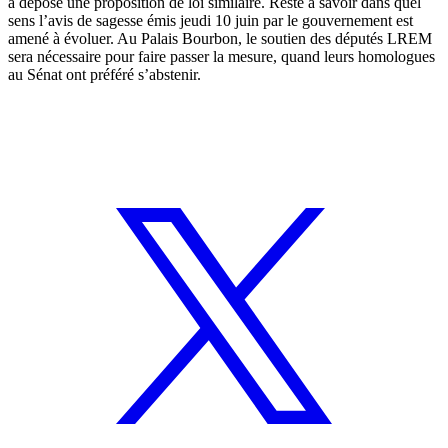
a déposé une proposition de loi similaire. Reste à savoir dans quel
sens l’avis de sagesse émis jeudi 10 juin par le gouvernement est
amené à évoluer. Au Palais Bourbon, le soutien des députés LREM
sera nécessaire pour faire passer la mesure, quand leurs homologues
au Sénat ont préféré s’abstenir.