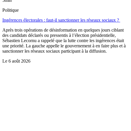
5min
Politique
Ingérences électorales : faut-il sanctionner les réseaux sociaux ?
Après trois opérations de désinformation en quelques jours ciblant
des candidats déclarés ou pressentis à l’élection présidentielle,
Sébastien Lecornu a rappelé que la lutte contre les ingérences était
une priorité. La gauche appelle le gouvernement à en faire plus et à
sanctionner les réseaux sociaux participant à la diffusion.
Le
6 août 2026