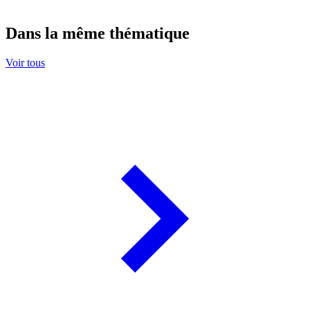
Dans la même thématique
Voir tous