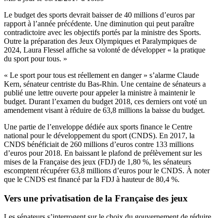
Le budget des sports devrait baisser de 40 millions d’euros par
rapport à l’année précédente. Une diminution qui peut paraître
contradictoire avec les objectifs portés par la ministre des Sports.
Outre la préparation des Jeux Olympiques et Paralympiques de
2024, Laura Flessel affiche sa volonté de développer « la pratique
du sport pour tous. »
« Le sport pour tous est réellement en danger » s’alarme Claude
Kern, sénateur centriste du Bas-Rhin. Une centaine de sénateurs a
publié une lettre ouverte pour appeler la ministre à maintenir le
budget. Durant l’examen du budget 2018, ces derniers ont voté un
amendement visant à réduire de 63,8 millions la baisse du budget.
Une partie de l’enveloppe dédiée aux sports finance le Centre
national pour le développement du sport (CNDS). En 2017, la
CNDS bénéficiait de 260 millions d’euros contre 133 millions
d’euros pour 2018. En baissant le plafond de prélèvement sur les
mises de la Française des jeux (FDJ) de 1,80 %, les sénateurs
escomptent récupérer 63,8 millions d’euros pour le CNDS. À noter
que le CNDS est financé par la FDJ à hauteur de 80,4 %.
Vers une privatisation de la Française des jeux
Les sénateurs s’interrogent sur le choix du gouvernement de réduire