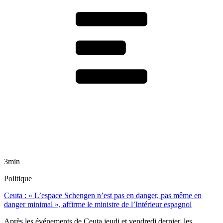
3min
Politique
Ceuta : « L’espace Schengen n’est pas en danger, pas même en
danger minimal », affirme le ministre de l’Intérieur espagnol
Après les événements de Ceuta jeudi et vendredi dernier, les