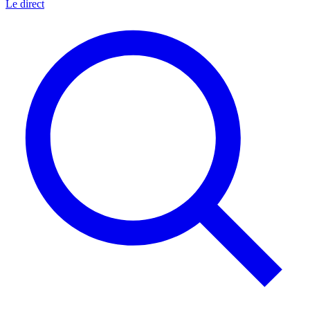
Le direct