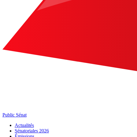
Public Sénat
Actualités
Sénatoriales 2026
Émissions