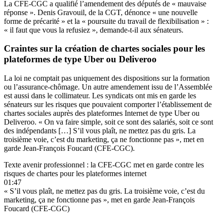
La CFE-CGC a qualifié l’amendement des députés de « mauvaise
réponse ». Denis Gravouil, de la CGT, dénonce « une nouvelle
forme de précarité » et la « poursuite du travail de flexibilisation » :
« il faut que vous la refusiez », demande-t-il aux sénateurs.
Craintes sur la création de chartes sociales pour les
plateformes de type Uber ou Deliveroo
La loi ne comptait pas uniquement des dispositions sur la formation
ou l’assurance-chômage. Un autre amendement issu de l’Assemblée
est aussi dans le collimateur. Les syndicats ont mis en garde les
sénateurs sur les risques que pouvaient comporter l’établissement de
chartes sociales auprès des plateformes Internet de type Uber ou
Deliveroo. « On va faire simple, soit ce sont des salariés, soit ce sont
des indépendants […] S’il vous plaît, ne mettez pas du gris. La
troisième voie, c’est du marketing, ça ne fonctionne pas », met en
garde Jean-François Foucard (CFE-CGC).
Texte avenir professionnel : la CFE-CGC met en garde contre les
risques de chartes pour les plateformes internet
01:47
« S’il vous plaît, ne mettez pas du gris. La troisième voie, c’est du
marketing, ça ne fonctionne pas », met en garde Jean-François
Foucard (CFE-CGC)