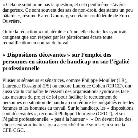
« Cela ne solutionne pas la question, et cela peut même s’avérer
dangereux. Ce sont souvent des sas de non-droit, des statuts un peu
bâtards », résume Karen Gournay, secrétaire confédérale de Force
Ouvrière.
Outre la rédaction « unilatérale » d’une telle charte, les syndicats
craignent que son respect par les plateformes écarte toute
requalification en contrat de travail.
« Dispositions décevantes » sur l’emploi des
personnes en situation de handicap ou sur l’égalité
professionnelle
Plusieurs sénateurs et sénatrices, comme Philippe Mouiller (LR),
Laurence Rossignol (PS) ou encore Laurence Cohen (CRCE), ont
aussi voulu connaître le ressenti des organisations syndicales face
aux mesures du projet de loi pour faciliter le recrutement de
personnes en situation de handicap ou réduire les inégalités entre les
femmes et les hommes au travail. Sur le handicap, les « dispositions
sont décevantes », reconnaît Philippe Debruyne (CFDT), et sur
l’égalité professionnelle, « pas à la hauteur ». « On devait faire des
choses extraordinaires, on a accouché d’une souris », résume la
CFE-CGC.