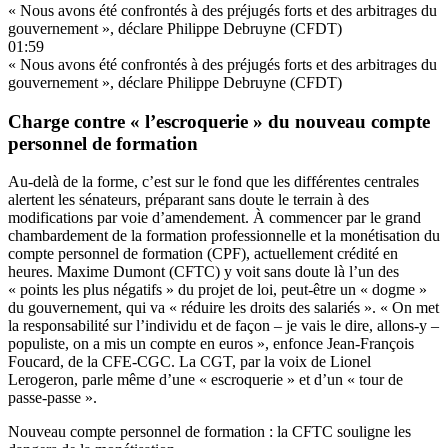
« Nous avons été confrontés à des préjugés forts et des arbitrages du
gouvernement », déclare Philippe Debruyne (CFDT)
01:59
« Nous avons été confrontés à des préjugés forts et des arbitrages du
gouvernement », déclare Philippe Debruyne (CFDT)
Charge contre « l’escroquerie » du nouveau compte
personnel de formation
Au-delà de la forme, c’est sur le fond que les différentes centrales
alertent les sénateurs, préparant sans doute le terrain à des
modifications par voie d’amendement. À commencer par le grand
chambardement de la formation professionnelle et la monétisation du
compte personnel de formation (CPF), actuellement crédité en
heures. Maxime Dumont (CFTC) y voit sans doute là l’un des
« points les plus négatifs » du projet de loi, peut-être un « dogme »
du gouvernement, qui va « réduire les droits des salariés ». « On met
la responsabilité sur l’individu et de façon – je vais le dire, allons-y –
populiste, on a mis un compte en euros », enfonce Jean-François
Foucard, de la CFE-CGC. La CGT, par la voix de Lionel
Lerogeron, parle même d’une « escroquerie » et d’un « tour de
passe-passe ».
Nouveau compte personnel de formation : la CFTC souligne les