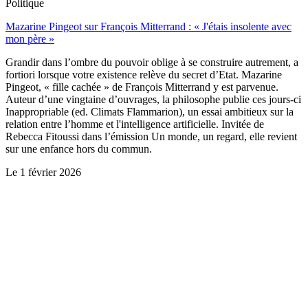
Politique
Mazarine Pingeot sur François Mitterrand : « J'étais insolente avec
mon père »
Grandir dans l’ombre du pouvoir oblige à se construire autrement, a
fortiori lorsque votre existence relève du secret d’Etat. Mazarine
Pingeot, « fille cachée » de François Mitterrand y est parvenue.
Auteur d’une vingtaine d’ouvrages, la philosophe publie ces jours-ci
Inappropriable (ed. Climats Flammarion), un essai ambitieux sur la
relation entre l’homme et l'intelligence artificielle. Invitée de
Rebecca Fitoussi dans l’émission Un monde, un regard, elle revient
sur une enfance hors du commun.
Le
1 février 2026