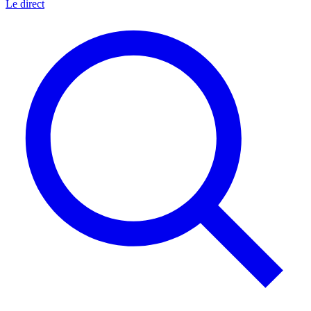
Le direct