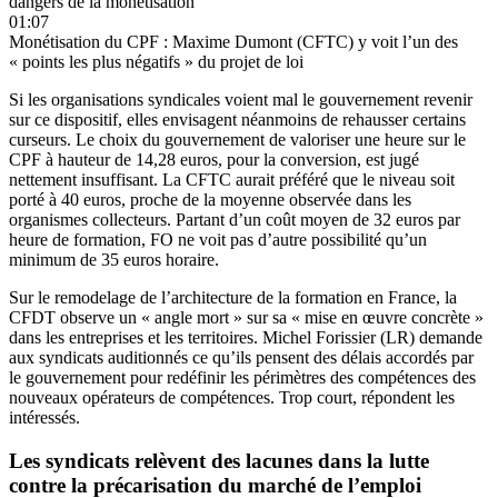
dangers de la monétisation
01:07
Monétisation du CPF : Maxime Dumont (CFTC) y voit l’un des
« points les plus négatifs » du projet de loi
Si les organisations syndicales voient mal le gouvernement revenir
sur ce dispositif, elles envisagent néanmoins de rehausser certains
curseurs. Le choix du gouvernement de valoriser une heure sur le
CPF à hauteur de 14,28 euros, pour la conversion, est jugé
nettement insuffisant. La CFTC aurait préféré que le niveau soit
porté à 40 euros, proche de la moyenne observée dans les
organismes collecteurs. Partant d’un coût moyen de 32 euros par
heure de formation, FO ne voit pas d’autre possibilité qu’un
minimum de 35 euros horaire.
Sur le remodelage de l’architecture de la formation en France, la
CFDT observe un « angle mort » sur sa « mise en œuvre concrète »
dans les entreprises et les territoires. Michel Forissier (LR) demande
aux syndicats auditionnés ce qu’ils pensent des délais accordés par
le gouvernement pour redéfinir les périmètres des compétences des
nouveaux opérateurs de compétences. Trop court, répondent les
intéressés.
Les syndicats relèvent des lacunes dans la lutte
contre la précarisation du marché de l’emploi