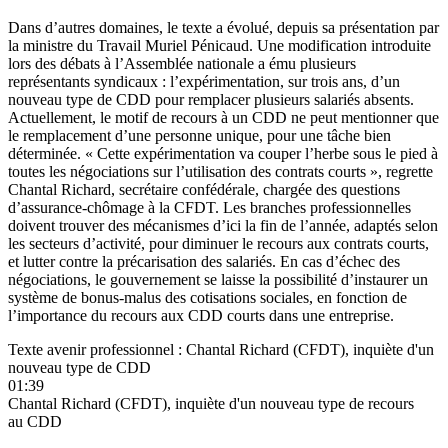
Dans d’autres domaines, le texte a évolué, depuis sa présentation par
la ministre du Travail Muriel Pénicaud. Une modification introduite
lors des débats à l’Assemblée nationale a ému plusieurs
représentants syndicaux : l’expérimentation, sur trois ans, d’un
nouveau type de CDD pour remplacer plusieurs salariés absents.
Actuellement, le motif de recours à un CDD ne peut mentionner que
le remplacement d’une personne unique, pour une tâche bien
déterminée. « Cette expérimentation va couper l’herbe sous le pied à
toutes les négociations sur l’utilisation des contrats courts », regrette
Chantal Richard, secrétaire confédérale, chargée des questions
d’assurance-chômage à la CFDT. Les branches professionnelles
doivent trouver des mécanismes d’ici la fin de l’année, adaptés selon
les secteurs d’activité, pour diminuer le recours aux contrats courts,
et lutter contre la précarisation des salariés. En cas d’échec des
négociations, le gouvernement se laisse la possibilité d’instaurer un
système de bonus-malus des cotisations sociales, en fonction de
l’importance du recours aux CDD courts dans une entreprise.
Texte avenir professionnel : Chantal Richard (CFDT), inquiète d'un
nouveau type de CDD
01:39
Chantal Richard (CFDT), inquiète d'un nouveau type de recours
au CDD