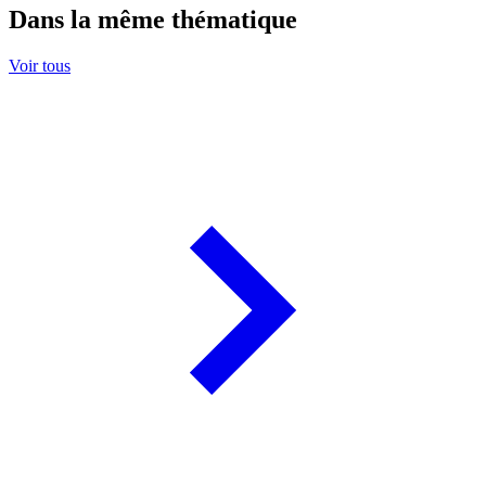
Dans la même thématique
Voir tous