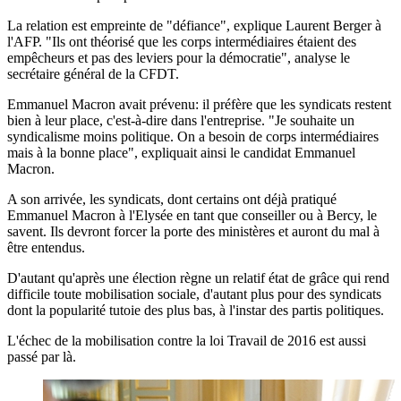
La relation est empreinte de "défiance", explique Laurent Berger à
l'AFP. "Ils ont théorisé que les corps intermédiaires étaient des
empêcheurs et pas des leviers pour la démocratie", analyse le
secrétaire général de la CFDT.
Emmanuel Macron avait prévenu: il préfère que les syndicats restent
bien à leur place, c'est-à-dire dans l'entreprise. "Je souhaite un
syndicalisme moins politique. On a besoin de corps intermédiaires
mais à la bonne place", expliquait ainsi le candidat Emmanuel
Macron.
A son arrivée, les syndicats, dont certains ont déjà pratiqué
Emmanuel Macron à l'Elysée en tant que conseiller ou à Bercy, le
savent. Ils devront forcer la porte des ministères et auront du mal à
être entendus.
D'autant qu'après une élection règne un relatif état de grâce qui rend
difficile toute mobilisation sociale, d'autant plus pour des syndicats
dont la popularité tutoie des plus bas, à l'instar des partis politiques.
L'échec de la mobilisation contre la loi Travail de 2016 est aussi
passé par là.