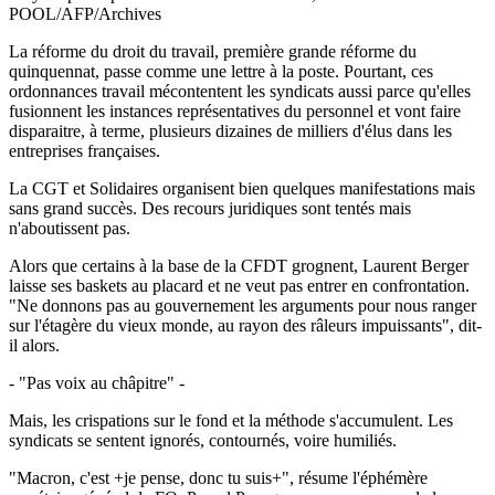
POOL/AFP/Archives
La réforme du droit du travail, première grande réforme du
quinquennat, passe comme une lettre à la poste. Pourtant, ces
ordonnances travail mécontentent les syndicats aussi parce qu'elles
fusionnent les instances représentatives du personnel et vont faire
disparaitre, à terme, plusieurs dizaines de milliers d'élus dans les
entreprises françaises.
La CGT et Solidaires organisent bien quelques manifestations mais
sans grand succès. Des recours juridiques sont tentés mais
n'aboutissent pas.
Alors que certains à la base de la CFDT grognent, Laurent Berger
laisse ses baskets au placard et ne veut pas entrer en confrontation.
"Ne donnons pas au gouvernement les arguments pour nous ranger
sur l'étagère du vieux monde, au rayon des râleurs impuissants", dit-
il alors.
- "Pas voix au châpitre" -
Mais, les crispations sur le fond et la méthode s'accumulent. Les
syndicats se sentent ignorés, contournés, voire humiliés.
"Macron, c'est +je pense, donc tu suis+", résume l'éphémère