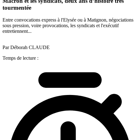
Macron et les syndicats, deux ans d’histoire très
tourmentée
Entre convocations express à l'Elysée ou à Matignon, négociations
sous pression, voire provocations, les syndicats et l'exécutif
entretiennent...
Par Déborah CLAUDE
Temps de lecture :