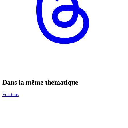
Dans la même thématique
Voir tous