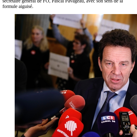
secrétaire général de FO, Pascal Pavageau, avec son sens de la
formule aiguisé.