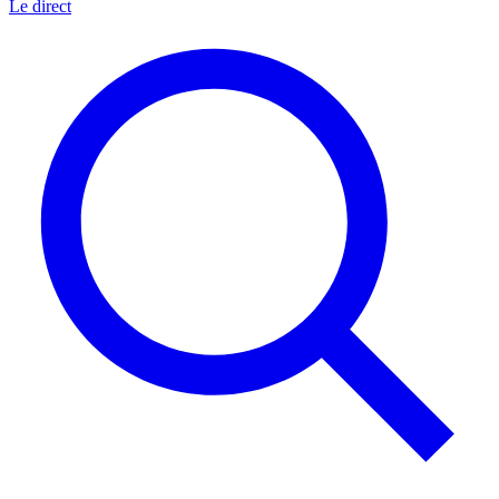
Le direct