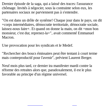
Dernier épisode de la saga, qui a laissé des traces: l'assurance
chômage. Invités à négocier, sous la contrainte selon eux, les
partenaires sociaux ne parviennent pas à s'entendre.
"On est dans un drôle de système! Chaque jour dans le pays, on dit
+corps intermédiaires, démocratie territoriale, démocratie sociale,
laissez-nous faire+. Et quand on donne la main, on dit +mon bon
monsieur, c'est dur, reprenez-la+", avait commenté Emmanuel
Macron.
Une provocation pour les syndicats et le Medef.
"Rechercher des boucs émissaires peut être tentant à court terme
mais contreproductif pour l'avenir", prévient Laurent Berger.
Neuf mois plus tard, ce dernier ira manifester mardi contre la
réforme des retraites alors que, paradoxalement, il est le plus
favorable au principe d'un régime universel.