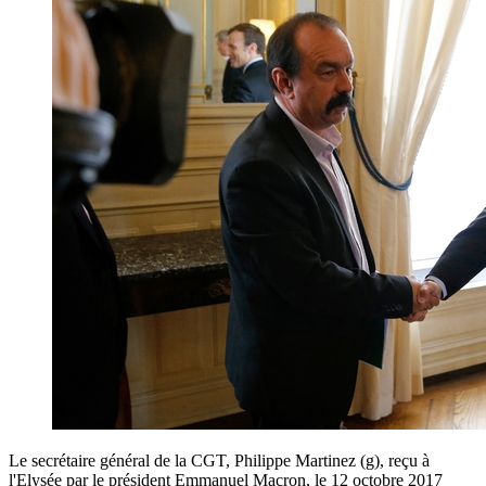
Le secrétaire général de la CGT, Philippe Martinez (g), reçu à
l'Elysée par le président Emmanuel Macron, le 12 octobre 2017