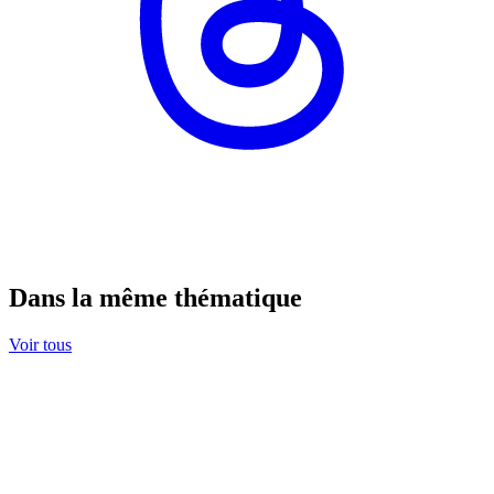
Dans la même thématique
Voir tous