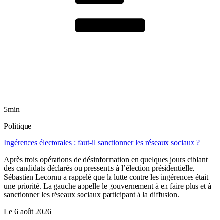
5min
Politique
Ingérences électorales : faut-il sanctionner les réseaux sociaux ?
Après trois opérations de désinformation en quelques jours ciblant
des candidats déclarés ou pressentis à l’élection présidentielle,
Sébastien Lecornu a rappelé que la lutte contre les ingérences était
une priorité. La gauche appelle le gouvernement à en faire plus et à
sanctionner les réseaux sociaux participant à la diffusion.
Le
6 août 2026