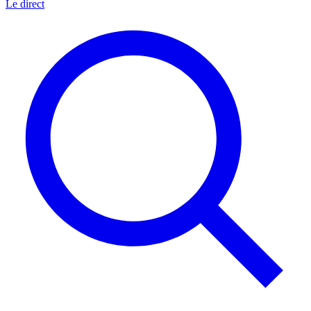
Le direct