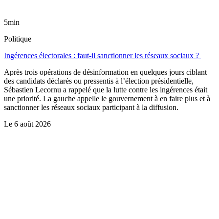
5min
Politique
Ingérences électorales : faut-il sanctionner les réseaux sociaux ?
Après trois opérations de désinformation en quelques jours ciblant
des candidats déclarés ou pressentis à l’élection présidentielle,
Sébastien Lecornu a rappelé que la lutte contre les ingérences était
une priorité. La gauche appelle le gouvernement à en faire plus et à
sanctionner les réseaux sociaux participant à la diffusion.
Le
6 août 2026