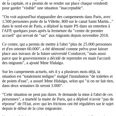
de la capitale, et a promis de se rendre sur place chaque vendredi
pour garder "visible" une situation "inacceptable".
"On voit aujourd'hui réapparaître des campements dans Paris, avec
1.500 personnes porte de la Villette, 800 sur le canal Saint Martin..."
dans le nord-est de Paris, a déploré la maire PS dans un entretien à
l'AFP, quelques jours après la fermeture du "centre de premier
accueil" qui servait de "sas" aux migrants depuis novembre 2016.
Ce centre, qui a permis de mettre à l'abri "plus de 25.000 personnes
et d'en orienter 60.000", a été démonté comme prévu pour laisser
place aux travaux de la future université Condorcet, "mais aussi
parce que le gouvernement a décidé de reprendre en main l'accueil
des migrants", a ajouté Mme Hidalgo.
Sur les campements actuels, nés il y a plusieurs mois déjà, la
situation est "totalement indigne" malgré l'installation "de toilettes et
de points d'eau", a assuré Mme Hidalgo, selon qui "si on ne fait rien,
dans deux semaines ils seront 3.000".
"Cette situation ne peut pas durer. Je demande la mise à l'abri de ces
personnes", a martelé la maire de Paris, qui a déploré n'avoir "pas de
réponse" de l'Etat, avec qui les frictions ont été régulières sur le sujet
depuis le début de la crise migratoire.