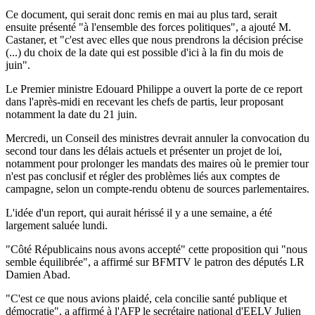
Ce document, qui serait donc remis en mai au plus tard, serait
ensuite présenté "à l'ensemble des forces politiques", a ajouté M.
Castaner, et "c'est avec elles que nous prendrons la décision précise
(...) du choix de la date qui est possible d'ici à la fin du mois de
juin".
Le Premier ministre Edouard Philippe a ouvert la porte de ce report
dans l'après-midi en recevant les chefs de partis, leur proposant
notamment la date du 21 juin.
Mercredi, un Conseil des ministres devrait annuler la convocation du
second tour dans les délais actuels et présenter un projet de loi,
notamment pour prolonger les mandats des maires où le premier tour
n'est pas conclusif et régler des problèmes liés aux comptes de
campagne, selon un compte-rendu obtenu de sources parlementaires.
L'idée d'un report, qui aurait hérissé il y a une semaine, a été
largement saluée lundi.
"Côté Républicains nous avons accepté" cette proposition qui "nous
semble équilibrée", a affirmé sur BFMTV le patron des députés LR
Damien Abad.
"C'est ce que nous avions plaidé, cela concilie santé publique et
démocratie", a affirmé à l'AFP le secrétaire national d'EELV Julien