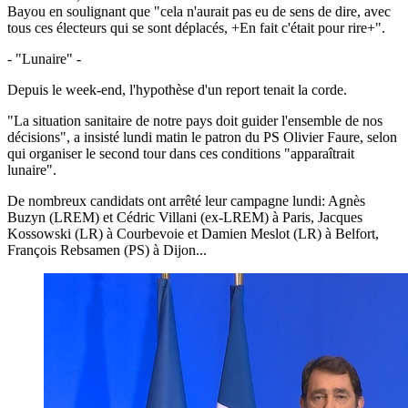
Bayou en soulignant que "cela n'aurait pas eu de sens de dire, avec
tous ces électeurs qui se sont déplacés, +En fait c'était pour rire+".
- "Lunaire" -
Depuis le week-end, l'hypothèse d'un report tenait la corde.
"La situation sanitaire de notre pays doit guider l'ensemble de nos
décisions", a insisté lundi matin le patron du PS Olivier Faure, selon
qui organiser le second tour dans ces conditions "apparaîtrait
lunaire".
De nombreux candidats ont arrêté leur campagne lundi: Agnès
Buzyn (LREM) et Cédric Villani (ex-LREM) à Paris, Jacques
Kossowski (LR) à Courbevoie et Damien Meslot (LR) à Belfort,
François Rebsamen (PS) à Dijon...