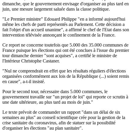
dimanche, que le gouvernement envisage d'organiser au plus tard en
juin, une mesure largement saluée dans la classe politique.
"Le Premier ministre" Edouard Philippe "en a informé aujourd'hui
même les chefs de parti représentés au Parlement. Cette décision a
fait l'objet d'un accueil unanime", a affirmé le chef de l'Etat dans son
intervention télévisée annonçant le confinement de la France.
Ce report ne concerne toutefois que 5.000 des 35.000 communes de
France puisque les élections qui ont été conclues à l'issue du premier
tour dimanche dernier "sont acquises", a certifié le ministre de
l'Intérieur Christophe Castaner.
"Nul ne comprendrait en effet que les résultats réguliers d'élections
organisées conformément aux lois de la République (...) soient remis
en cause", a-t-il insisté.
Pour le second tour, nécessaire dans 5.000 communes, le
gouvernement travaille sur "un projet de loi" qui reporte ce scrutin à
une date ultérieure, au plus tard au mois de juin."
Le texte prévoit de commander un rapport "dans un délai de six
semaines au plus" au conseil scientifique crée pour la gestion de la
crise sanitaire du coronavirus, afin de statuer sur la possibilité
d'organiser les élections "au plan sanitaire".