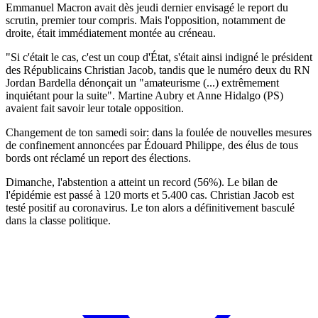
Emmanuel Macron avait dès jeudi dernier envisagé le report du
scrutin, premier tour compris. Mais l'opposition, notamment de
droite, était immédiatement montée au créneau.
"Si c'était le cas, c'est un coup d'État, s'était ainsi indigné le président
des Républicains Christian Jacob, tandis que le numéro deux du RN
Jordan Bardella dénonçait un "amateurisme (...) extrêmement
inquiétant pour la suite". Martine Aubry et Anne Hidalgo (PS)
avaient fait savoir leur totale opposition.
Changement de ton samedi soir: dans la foulée de nouvelles mesures
de confinement annoncées par Édouard Philippe, des élus de tous
bords ont réclamé un report des élections.
Dimanche, l'abstention a atteint un record (56%). Le bilan de
l'épidémie est passé à 120 morts et 5.400 cas. Christian Jacob est
testé positif au coronavirus. Le ton alors a définitivement basculé
dans la classe politique.