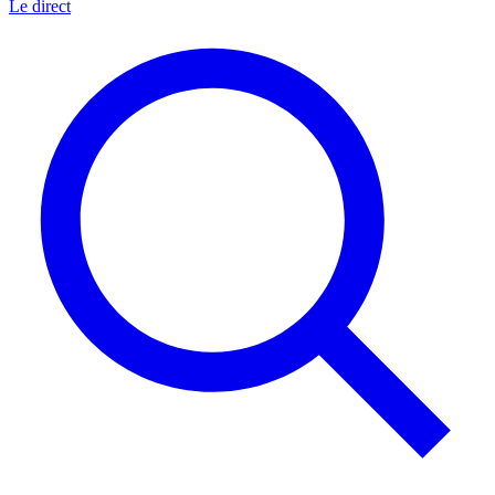
Le direct