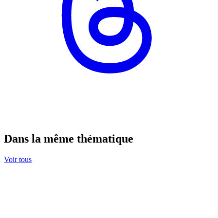
Dans la même thématique
Voir tous