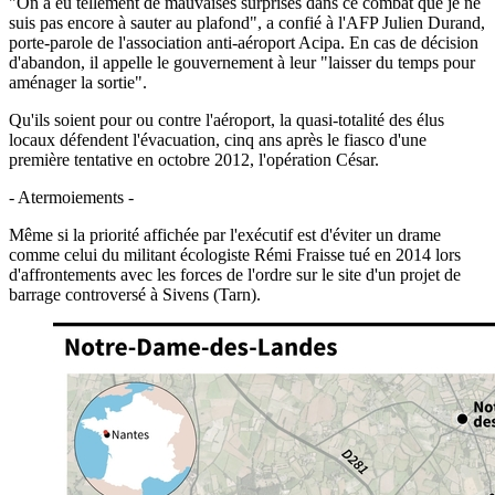
"On a eu tellement de mauvaises surprises dans ce combat que je ne
suis pas encore à sauter au plafond", a confié à l'AFP Julien Durand,
porte-parole de l'association anti-aéroport Acipa. En cas de décision
d'abandon, il appelle le gouvernement à leur "laisser du temps pour
aménager la sortie".
Qu'ils soient pour ou contre l'aéroport, la quasi-totalité des élus
locaux défendent l'évacuation, cinq ans après le fiasco d'une
première tentative en octobre 2012, l'opération César.
- Atermoiements -
Même si la priorité affichée par l'exécutif est d'éviter un drame
comme celui du militant écologiste Rémi Fraisse tué en 2014 lors
d'affrontements avec les forces de l'ordre sur le site d'un projet de
barrage controversé à Sivens (Tarn).