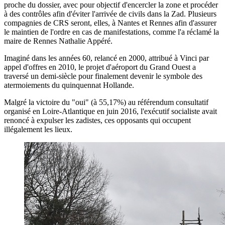
proche du dossier, avec pour objectif d'encercler la zone et procéder
à des contrôles afin d'éviter l'arrivée de civils dans la Zad. Plusieurs
compagnies de CRS seront, elles, à Nantes et Rennes afin d'assurer
le maintien de l'ordre en cas de manifestations, comme l'a réclamé la
maire de Rennes Nathalie Appéré.
Imaginé dans les années 60, relancé en 2000, attribué à Vinci par
appel d'offres en 2010, le projet d'aéroport du Grand Ouest a
traversé un demi-siècle pour finalement devenir le symbole des
atermoiements du quinquennat Hollande.
Malgré la victoire du "oui" (à 55,17%) au référendum consultatif
organisé en Loire-Atlantique en juin 2016, l'exécutif socialiste avait
renoncé à expulser les zadistes, ces opposants qui occupent
illégalement les lieux.