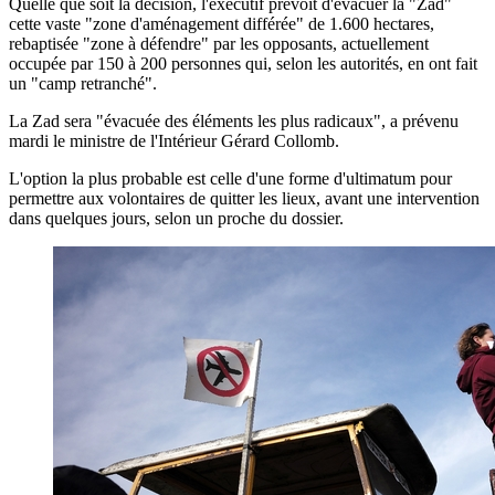
Quelle que soit la décision, l'exécutif prévoit d'évacuer la "Zad"
cette vaste "zone d'aménagement différée" de 1.600 hectares,
rebaptisée "zone à défendre" par les opposants, actuellement
occupée par 150 à 200 personnes qui, selon les autorités, en ont fait
un "camp retranché".
La Zad sera "évacuée des éléments les plus radicaux", a prévenu
mardi le ministre de l'Intérieur Gérard Collomb.
L'option la plus probable est celle d'une forme d'ultimatum pour
permettre aux volontaires de quitter les lieux, avant une intervention
dans quelques jours, selon un proche du dossier.