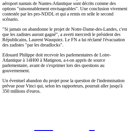
aéroport nantais de Nantes-Atlantique sont décrits comme des
options "raisonnablement envisageables". Une conclusion vivement
contestée par les pro-NDDL et qui a remis en selle le second
scénario.
"Si jamais on abandonne le projet de Notre-Dame-des-Landes, c'est
que les zadistes auront gagné", a averti mercredi le président des
Républicains, Laurent Wauquiez. Le FN a lui réclamé l'évacuation
des zadistes "par les dreadlocks".
Edouard Philippe doit recevoir les parlementaires de Loire-
Atlantique à 14H00 à Matignon, a-t-on appris de source
parlementaire, avant de s'exprimer lors des questions au
gouvernement.
Un éventuel abandon du projet pose la question de l'indemnisation
prévue pour Vinci qui, selon les rapporteurs, pourrait aller jusqu'à
350 millions d'euros.