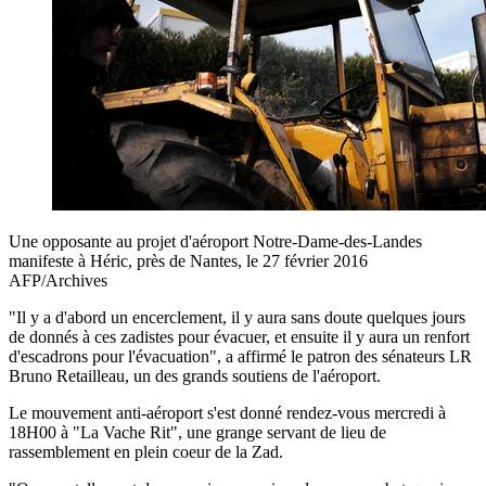
Une opposante au projet d'aéroport Notre-Dame-des-Landes
manifeste à Héric, près de Nantes, le 27 février 2016
AFP/Archives
"Il y a d'abord un encerclement, il y aura sans doute quelques jours
de donnés à ces zadistes pour évacuer, et ensuite il y aura un renfort
d'escadrons pour l'évacuation", a affirmé le patron des sénateurs LR
Bruno Retailleau, un des grands soutiens de l'aéroport.
Le mouvement anti-aéroport s'est donné rendez-vous mercredi à
18H00 à "La Vache Rit", une grange servant de lieu de
rassemblement en plein coeur de la Zad.