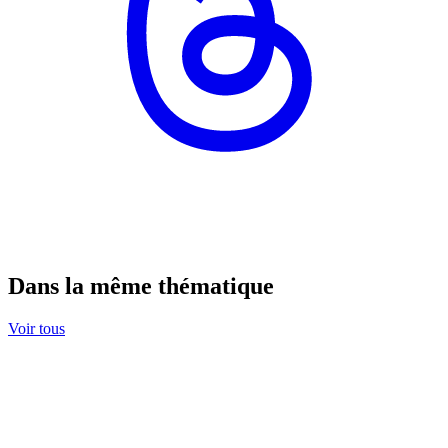
Dans la même thématique
Voir tous