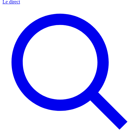
Le direct