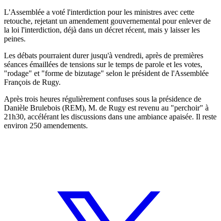
L'Assemblée a voté l'interdiction pour les ministres avec cette
retouche, rejetant un amendement gouvernemental pour enlever de
la loi l'interdiction, déjà dans un décret récent, mais y laisser les
peines.
Les débats pourraient durer jusqu'à vendredi, après de premières
séances émaillées de tensions sur le temps de parole et les votes,
"rodage" et "forme de bizutage" selon le président de l'Assemblée
François de Rugy.
Après trois heures régulièrement confuses sous la présidence de
Danièle Brulebois (REM), M. de Rugy est revenu au "perchoir" à
21h30, accélérant les discussions dans une ambiance apaisée. Il reste
environ 250 amendements.