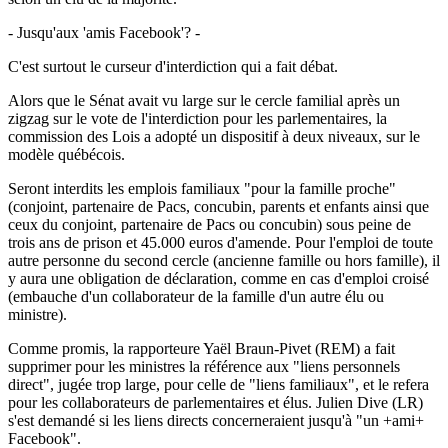
- Jusqu'aux 'amis Facebook'? -
C'est surtout le curseur d'interdiction qui a fait débat.
Alors que le Sénat avait vu large sur le cercle familial après un
zigzag sur le vote de l'interdiction pour les parlementaires, la
commission des Lois a adopté un dispositif à deux niveaux, sur le
modèle québécois.
Seront interdits les emplois familiaux "pour la famille proche"
(conjoint, partenaire de Pacs, concubin, parents et enfants ainsi que
ceux du conjoint, partenaire de Pacs ou concubin) sous peine de
trois ans de prison et 45.000 euros d'amende. Pour l'emploi de toute
autre personne du second cercle (ancienne famille ou hors famille), il
y aura une obligation de déclaration, comme en cas d'emploi croisé
(embauche d'un collaborateur de la famille d'un autre élu ou
ministre).
Comme promis, la rapporteure Yaël Braun-Pivet (REM) a fait
supprimer pour les ministres la référence aux "liens personnels
direct", jugée trop large, pour celle de "liens familiaux", et le refera
pour les collaborateurs de parlementaires et élus. Julien Dive (LR)
s'est demandé si les liens directs concerneraient jusqu'à "un +ami+
Facebook".