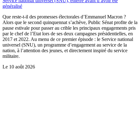
Service national universel (SNU), enterré avant d’avoir été
généralisé
Que reste-t-il des promesses électorales d’Emmanuel Macron ?
Alors que le second quinquennat s’achève, Public Sénat profite de la
pause estivale pour passer au crible les principaux engagements pris
par le chef de l’Etat lors de ses deux campagnes présidentielles, en
2017 et 2022. Au menu de ce premier épisode : le Service national
universel (SNU), un programme d’engagement au service de la
nation, à l’attention des jeunes, et directement inspiré du service
militaire.
Le
10 août 2026