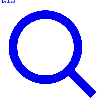
Le direct