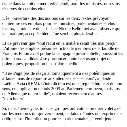
étape dans la nuit de mercredi à jeudi, pour les ministres, non sans
réserves de certains élus.
Dès l'ouverture des discussions sur les deux textes prévoyant
d'interdire ces emplois pour les ministres, parlementaires et élus
locaux, la ministre de la Justice Nicole Belloubet avait observé que
la "pratique, acceptée hier", "ne semble plus tolérable".
Et de prévenir que "tout recul en la matière serait très mal perçu".
L'affaire des emplois présumés fictifs de membres de la famille de
François Fillon avait pollué la campagne présidentielle, poussant les
principaux candidats à se prononcer contre cet usage objet de
polémiques, proposition jusqu'alors inédite.
"Il ne s'agit pas de réagir automatiquement à des polémiques ou
affaires mais de répondre aux attentes des électeurs", a plaidé
Laëtitia Avia (REM). L'interdiction est une "règle éthique et de bon
sens, en application depuis 2009 au Parlement européen, mais aussi
en Allemagne ou en Italie", notaient récemment d'autres
"marcheurs".
Si, dans l'hémicycle, tous les groupes ont voté le premier volet axé
sur les membres du gouvernement, certains députés ont exprimé des
critiques sur l'interdiction pour les parlementaires, à venir jeudi.